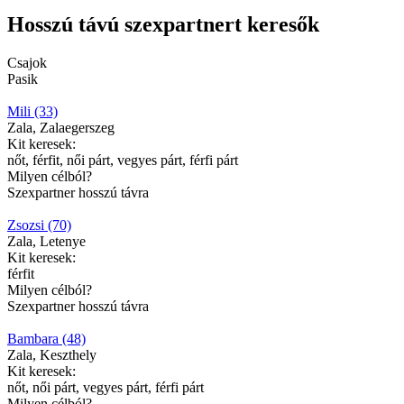
Hosszú távú szexpartnert keresők
Csajok
Pasik
Mili (33)
Zala, Zalaegerszeg
Kit keresek:
nőt, férfit, női párt, vegyes párt, férfi párt
Milyen célból?
Szexpartner hosszú távra
Zsozsi (70)
Zala, Letenye
Kit keresek:
férfit
Milyen célból?
Szexpartner hosszú távra
Bambara (48)
Zala, Keszthely
Kit keresek:
nőt, női párt, vegyes párt, férfi párt
Milyen célból?