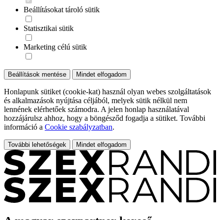
Beállításokat tároló sütik
Statisztikai sütik
Marketing célú sütik
Beállítások mentése
Mindet elfogadom
Honlapunk sütiket (cookie-kat) használ olyan webes szolgáltatások
és alkalmazások nyújtása céljából, melyek sütik nélkül nem
lennének elérhetőek számodra. A jelen honlap használatával
hozzájárulsz ahhoz, hogy a böngésződ fogadja a sütiket. További
információ a
Cookie szabályzatban
.
További lehetőségek
Mindet elfogadom