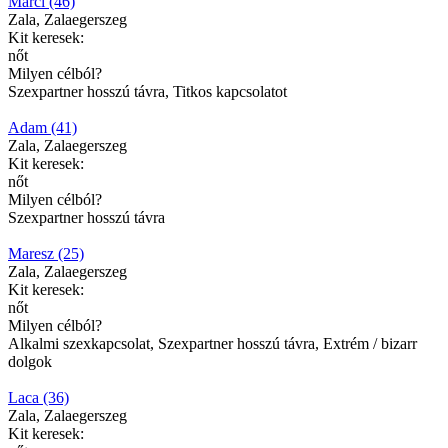
Marci (46)
Zala, Zalaegerszeg
Kit keresek:
nőt
Milyen célból?
Szexpartner hosszú távra, Titkos kapcsolatot
Adam (41)
Zala, Zalaegerszeg
Kit keresek:
nőt
Milyen célból?
Szexpartner hosszú távra
Maresz (25)
Zala, Zalaegerszeg
Kit keresek:
nőt
Milyen célból?
Alkalmi szexkapcsolat, Szexpartner hosszú távra, Extrém / bizarr
dolgok
Laca (36)
Zala, Zalaegerszeg
Kit keresek: