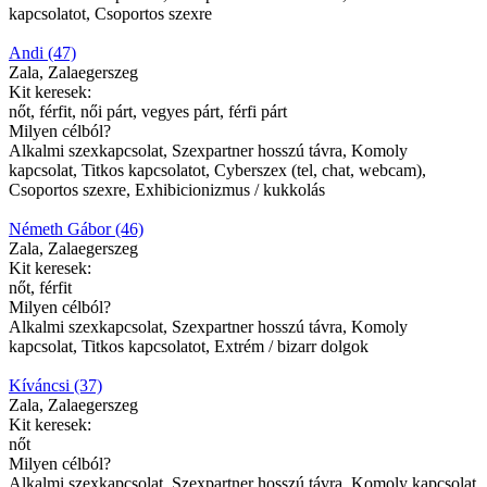
kapcsolatot, Csoportos szexre
Andi (47)
Zala, Zalaegerszeg
Kit keresek:
nőt, férfit, női párt, vegyes párt, férfi párt
Milyen célból?
Alkalmi szexkapcsolat, Szexpartner hosszú távra, Komoly
kapcsolat, Titkos kapcsolatot, Cyberszex (tel, chat, webcam),
Csoportos szexre, Exhibicionizmus / kukkolás
Németh Gábor (46)
Zala, Zalaegerszeg
Kit keresek:
nőt, férfit
Milyen célból?
Alkalmi szexkapcsolat, Szexpartner hosszú távra, Komoly
kapcsolat, Titkos kapcsolatot, Extrém / bizarr dolgok
Kíváncsi (37)
Zala, Zalaegerszeg
Kit keresek:
nőt
Milyen célból?
Alkalmi szexkapcsolat, Szexpartner hosszú távra, Komoly kapcsolat