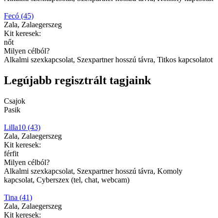
Fecó (45)
Zala, Zalaegerszeg
Kit keresek:
nőt
Milyen célból?
Alkalmi szexkapcsolat, Szexpartner hosszú távra, Titkos kapcsolatot
Legújabb regisztrált tagjaink
Csajok
Pasik
Lilla10 (43)
Zala, Zalaegerszeg
Kit keresek:
férfit
Milyen célból?
Alkalmi szexkapcsolat, Szexpartner hosszú távra, Komoly
kapcsolat, Cyberszex (tel, chat, webcam)
Tina (41)
Zala, Zalaegerszeg
Kit keresek: