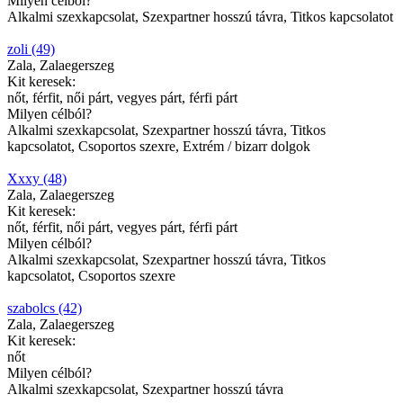
Milyen célból?
Alkalmi szexkapcsolat, Szexpartner hosszú távra, Titkos kapcsolatot
zoli (49)
Zala, Zalaegerszeg
Kit keresek:
nőt, férfit, női párt, vegyes párt, férfi párt
Milyen célból?
Alkalmi szexkapcsolat, Szexpartner hosszú távra, Titkos
kapcsolatot, Csoportos szexre, Extrém / bizarr dolgok
Xxxy (48)
Zala, Zalaegerszeg
Kit keresek:
nőt, férfit, női párt, vegyes párt, férfi párt
Milyen célból?
Alkalmi szexkapcsolat, Szexpartner hosszú távra, Titkos
kapcsolatot, Csoportos szexre
szabolcs (42)
Zala, Zalaegerszeg
Kit keresek:
nőt
Milyen célból?
Alkalmi szexkapcsolat, Szexpartner hosszú távra