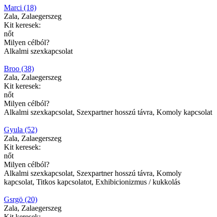
Marci (18)
Zala, Zalaegerszeg
Kit keresek:
nőt
Milyen célból?
Alkalmi szexkapcsolat
Broo (38)
Zala, Zalaegerszeg
Kit keresek:
nőt
Milyen célból?
Alkalmi szexkapcsolat, Szexpartner hosszú távra, Komoly kapcsolat
Gyula (52)
Zala, Zalaegerszeg
Kit keresek:
nőt
Milyen célból?
Alkalmi szexkapcsolat, Szexpartner hosszú távra, Komoly
kapcsolat, Titkos kapcsolatot, Exhibicionizmus / kukkolás
Gsrgö (20)
Zala, Zalaegerszeg
Kit keresek: