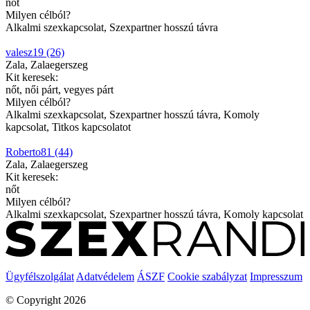
nőt
Milyen célból?
Alkalmi szexkapcsolat, Szexpartner hosszú távra
valesz19 (26)
Zala, Zalaegerszeg
Kit keresek:
nőt, női párt, vegyes párt
Milyen célból?
Alkalmi szexkapcsolat, Szexpartner hosszú távra, Komoly
kapcsolat, Titkos kapcsolatot
Roberto81 (44)
Zala, Zalaegerszeg
Kit keresek:
nőt
Milyen célból?
Alkalmi szexkapcsolat, Szexpartner hosszú távra, Komoly kapcsolat
Ügyfélszolgálat
Adatvédelem
ÁSZF
Cookie szabályzat
Impresszum
© Copyright 2026