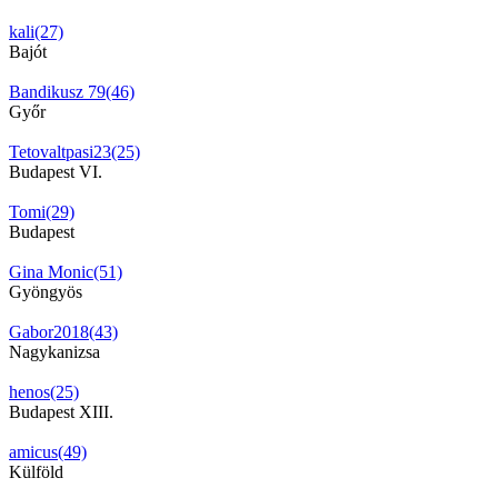
kali(27)
Bajót
Bandikusz 79(46)
Győr
Tetovaltpasi23(25)
Budapest VI.
Tomi(29)
Budapest
Gina Monic(51)
Gyöngyös
Gabor2018(43)
Nagykanizsa
henos(25)
Budapest XIII.
amicus(49)
Külföld