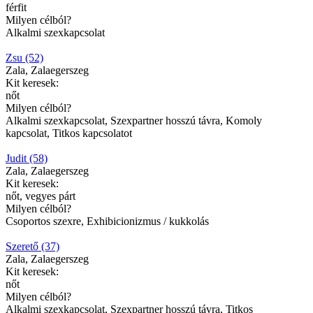
férfit
Milyen célból?
Alkalmi szexkapcsolat
Zsu (52)
Zala, Zalaegerszeg
Kit keresek:
nőt
Milyen célból?
Alkalmi szexkapcsolat, Szexpartner hosszú távra, Komoly
kapcsolat, Titkos kapcsolatot
Judit (58)
Zala, Zalaegerszeg
Kit keresek:
nőt, vegyes párt
Milyen célból?
Csoportos szexre, Exhibicionizmus / kukkolás
Szerető (37)
Zala, Zalaegerszeg
Kit keresek:
nőt
Milyen célból?
Alkalmi szexkapcsolat, Szexpartner hosszú távra, Titkos