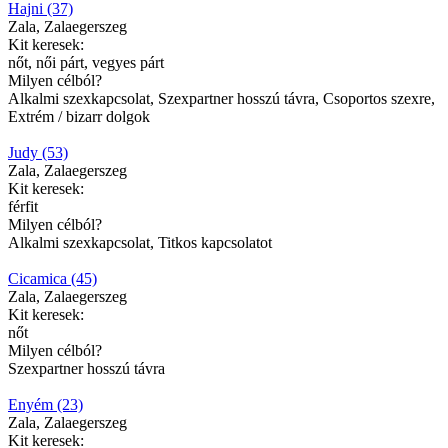
Hajni (37)
Zala, Zalaegerszeg
Kit keresek:
nőt, női párt, vegyes párt
Milyen célból?
Alkalmi szexkapcsolat, Szexpartner hosszú távra, Csoportos szexre,
Extrém / bizarr dolgok
Judy (53)
Zala, Zalaegerszeg
Kit keresek:
férfit
Milyen célból?
Alkalmi szexkapcsolat, Titkos kapcsolatot
Cicamica (45)
Zala, Zalaegerszeg
Kit keresek:
nőt
Milyen célból?
Szexpartner hosszú távra
Enyém (23)
Zala, Zalaegerszeg
Kit keresek: