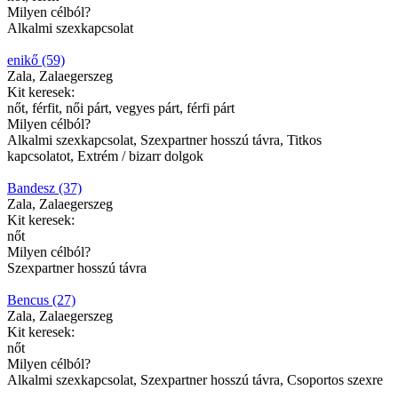
Milyen célból?
Alkalmi szexkapcsolat
enikő (59)
Zala, Zalaegerszeg
Kit keresek:
nőt, férfit, női párt, vegyes párt, férfi párt
Milyen célból?
Alkalmi szexkapcsolat, Szexpartner hosszú távra, Titkos
kapcsolatot, Extrém / bizarr dolgok
Bandesz (37)
Zala, Zalaegerszeg
Kit keresek:
nőt
Milyen célból?
Szexpartner hosszú távra
Bencus (27)
Zala, Zalaegerszeg
Kit keresek:
nőt
Milyen célból?
Alkalmi szexkapcsolat, Szexpartner hosszú távra, Csoportos szexre