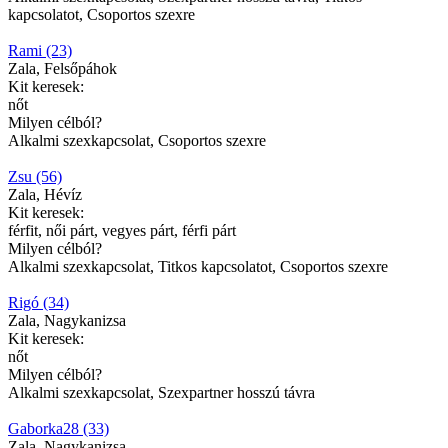
kapcsolatot, Csoportos szexre
Rami (23)
Zala, Felsőpáhok
Kit keresek:
nőt
Milyen célból?
Alkalmi szexkapcsolat, Csoportos szexre
Zsu (56)
Zala, Hévíz
Kit keresek:
férfit, női párt, vegyes párt, férfi párt
Milyen célból?
Alkalmi szexkapcsolat, Titkos kapcsolatot, Csoportos szexre
Rigó (34)
Zala, Nagykanizsa
Kit keresek:
nőt
Milyen célból?
Alkalmi szexkapcsolat, Szexpartner hosszú távra
Gaborka28 (33)
Zala, Nagykanizsa