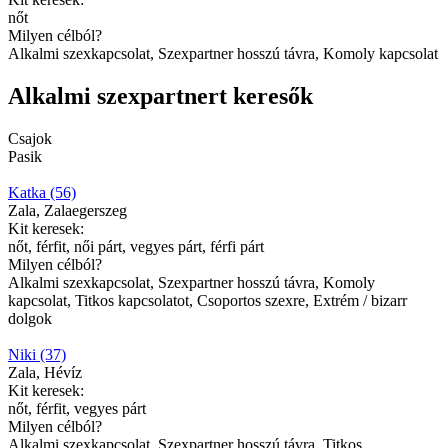
nőt
Milyen célból?
Alkalmi szexkapcsolat, Szexpartner hosszú távra, Komoly kapcsolat
Alkalmi szexpartnert keresők
Csajok
Pasik
Katka (56)
Zala, Zalaegerszeg
Kit keresek:
nőt, férfit, női párt, vegyes párt, férfi párt
Milyen célból?
Alkalmi szexkapcsolat, Szexpartner hosszú távra, Komoly
kapcsolat, Titkos kapcsolatot, Csoportos szexre, Extrém / bizarr
dolgok
Niki (37)
Zala, Hévíz
Kit keresek:
nőt, férfit, vegyes párt
Milyen célból?
Alkalmi szexkapcsolat, Szexpartner hosszú távra, Titkos