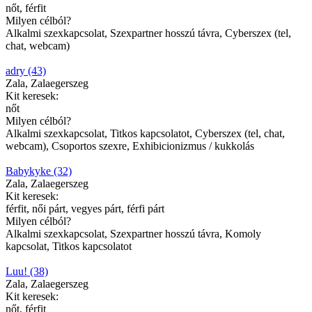
nőt, férfit
Milyen célból?
Alkalmi szexkapcsolat, Szexpartner hosszú távra, Cyberszex (tel,
chat, webcam)
adry (43)
Zala, Zalaegerszeg
Kit keresek:
nőt
Milyen célból?
Alkalmi szexkapcsolat, Titkos kapcsolatot, Cyberszex (tel, chat,
webcam), Csoportos szexre, Exhibicionizmus / kukkolás
Babykyke (32)
Zala, Zalaegerszeg
Kit keresek:
férfit, női párt, vegyes párt, férfi párt
Milyen célból?
Alkalmi szexkapcsolat, Szexpartner hosszú távra, Komoly
kapcsolat, Titkos kapcsolatot
Luu! (38)
Zala, Zalaegerszeg
Kit keresek:
nőt, férfit