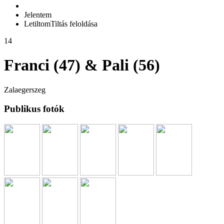
Jelentem
Letiltom
Tiltás feloldása
14
Franci (47) & Pali (56)
Zalaegerszeg
Publikus fotók