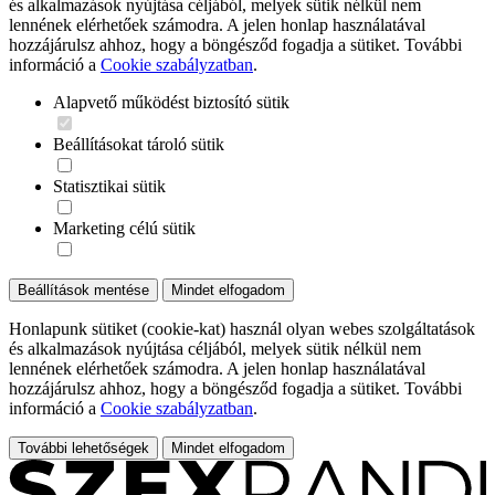
és alkalmazások nyújtása céljából, melyek sütik nélkül nem
lennének elérhetőek számodra. A jelen honlap használatával
hozzájárulsz ahhoz, hogy a böngésződ fogadja a sütiket. További
információ a
Cookie szabályzatban
.
Alapvető működést biztosító sütik
Beállításokat tároló sütik
Statisztikai sütik
Marketing célú sütik
Beállítások mentése
Mindet elfogadom
Honlapunk sütiket (cookie-kat) használ olyan webes szolgáltatások
és alkalmazások nyújtása céljából, melyek sütik nélkül nem
lennének elérhetőek számodra. A jelen honlap használatával
hozzájárulsz ahhoz, hogy a böngésződ fogadja a sütiket. További
információ a
Cookie szabályzatban
.
További lehetőségek
Mindet elfogadom