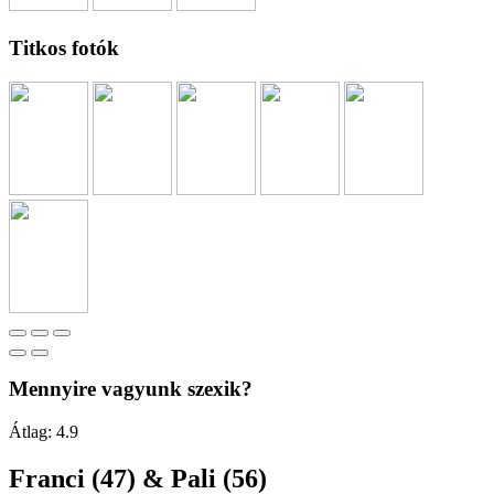
Titkos fotók
Mennyire vagyunk szexik?
Átlag:
4.9
Franci (47) & Pali (56)