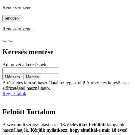
Rendszerüzenet
rendben
Rendszerüzenet
Keresés mentése
Adj nevet a keresésnek:
Mégsem
Mentés
A részletes kereső használatához regisztrálj! A részletes kereső csak
előfizetéssel használható.
Regisztrálok
Felnőtt Tartalom
A szexrandi szolgáltatást csak
18. életévüket betöltött
látogatók
használhatják.
Kérjük nyilatkozz, hogy elmúltál-e már 18 éves!