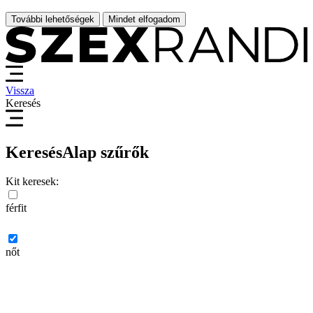
További lehetőségek
Mindet elfogadom
Vissza
Keresés
Keresés
Alap szűrők
Kit keresek:
férfit
nőt