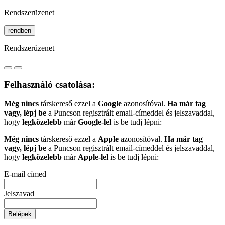
Rendszerüzenet
rendben
Rendszerüzenet
Felhasználó csatolása:
Még nincs
társkereső ezzel a
Google
azonosítóval.
Ha már tag
vagy, lépj be
a Puncson regisztrált email-címeddel és jelszavaddal,
hogy
legközelebb
már
Google-lel
is be tudj lépni:
Még nincs
társkereső ezzel a
Apple
azonosítóval.
Ha már tag
vagy, lépj be
a Puncson regisztrált email-címeddel és jelszavaddal,
hogy
legközelebb
már
Apple-lel
is be tudj lépni:
E-mail címed
Jelszavad
Belépek