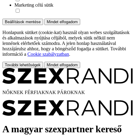
Marketing célú sütik
Beállítások mentése
Mindet elfogadom
Honlapunk sütiket (cookie-kat) használ olyan webes szolgáltatások
és alkalmazások nyújtása céljából, melyek sütik nélkül nem
lennének elérhetőek számodra. A jelen honlap használatával
hozzájárulsz ahhoz, hogy a böngésződ fogadja a sütiket. További
információ a
Cookie szabályzatban
.
További lehetőségek
Mindet elfogadom
NŐKNEK
FÉRFIAKNAK
PÁROKNAK
A magyar szexpartner kereső