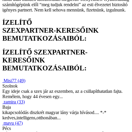
számítógépünk elől “meg tudjuk rendelni” az esti élvezetet biztosító
igényes partnert. Nem kell sehova mennünk, fizetnünk, izgulnunk.
ÍZELÍTŐ
SZEXPARTNER-KERESŐINK
BEMUTATKOZÁSAIBÓL:
ÍZELÍTŐ SZEXPARTNER-
KERESŐINK
BEMUTATKOZÁSAIBÓL:
Misi77 (49)
Szolnok
Egy ideje csak a szex jár az eszemben, az a csillapíthatatlan fajta.
Remélem, hogy 44 évesen egy...
zamira (33)
Baja
kikapcsolódás diszkrét magyar lány várja hívásod.... *-*
kedves,intelligens,otthonában...
mavu (47)
Pécs