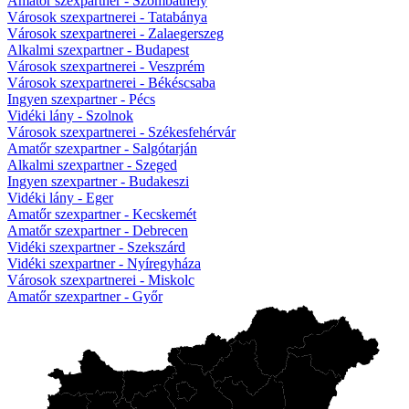
Amatőr szexpartner - Szombathely
Városok szexpartnerei - Tatabánya
Városok szexpartnerei - Zalaegerszeg
Alkalmi szexpartner - Budapest
Városok szexpartnerei - Veszprém
Városok szexpartnerei - Békéscsaba
Ingyen szexpartner - Pécs
Vidéki lány - Szolnok
Városok szexpartnerei - Székesfehérvár
Amatőr szexpartner - Salgótarján
Alkalmi szexpartner - Szeged
Ingyen szexpartner - Budakeszi
Vidéki lány - Eger
Amatőr szexpartner - Kecskemét
Amatőr szexpartner - Debrecen
Vidéki szexpartner - Szekszárd
Vidéki szexpartner - Nyíregyháza
Városok szexpartnerei - Miskolc
Amatőr szexpartner - Győr