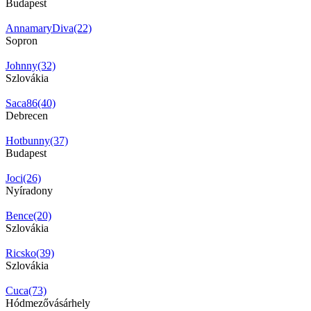
Budapest
AnnamaryDiva(22)
Sopron
Johnny(32)
Szlovákia
Saca86(40)
Debrecen
Hotbunny(37)
Budapest
Joci(26)
Nyíradony
Bence(20)
Szlovákia
Ricsko(39)
Szlovákia
Cuca(73)
Hódmezővásárhely