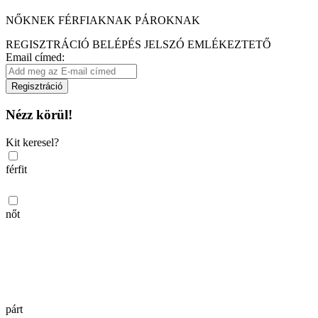
NŐKNEK
FÉRFIAKNAK
PÁROKNAK
REGISZTRÁCIÓ
BELÉPÉS
JELSZÓ EMLÉKEZTETŐ
Email címed:
Regisztráció
Nézz körül!
Kit keresel?
férfit
nőt
párt