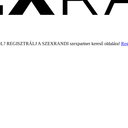
L?
REGISZTRÁLJ A SZEXRANDI
szexpartner kereső
oldalára!
Reg