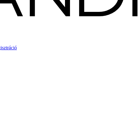
isztráció