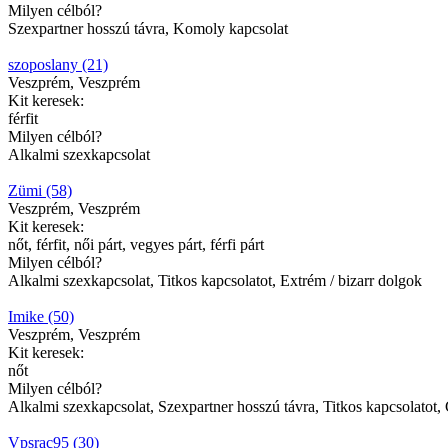
Milyen célból?
Szexpartner hosszú távra, Komoly kapcsolat
szoposlany (21)
Veszprém, Veszprém
Kit keresek:
férfit
Milyen célból?
Alkalmi szexkapcsolat
Zümi (58)
Veszprém, Veszprém
Kit keresek:
nőt, férfit, női párt, vegyes párt, férfi párt
Milyen célból?
Alkalmi szexkapcsolat, Titkos kapcsolatot, Extrém / bizarr dolgok
Imike (50)
Veszprém, Veszprém
Kit keresek:
nőt
Milyen célból?
Alkalmi szexkapcsolat, Szexpartner hosszú távra, Titkos kapcsolatot, 
Vpsrac95 (30)