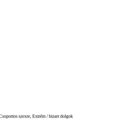
Csoportos szexre, Extrém / bizarr dolgok