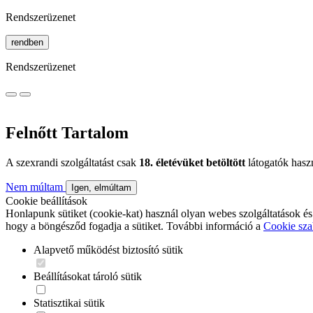
Rendszerüzenet
rendben
Rendszerüzenet
Felnőtt Tartalom
A szexrandi szolgáltatást csak
18. életévüket betöltött
látogatók hasz
Nem múltam
Igen, elmúltam
Cookie beállítások
Honlapunk sütiket (cookie-kat) használ olyan webes szolgáltatások és
hogy a böngésződ fogadja a sütiket. További információ a
Cookie sza
Alapvető működést biztosító sütik
Beállításokat tároló sütik
Statisztikai sütik