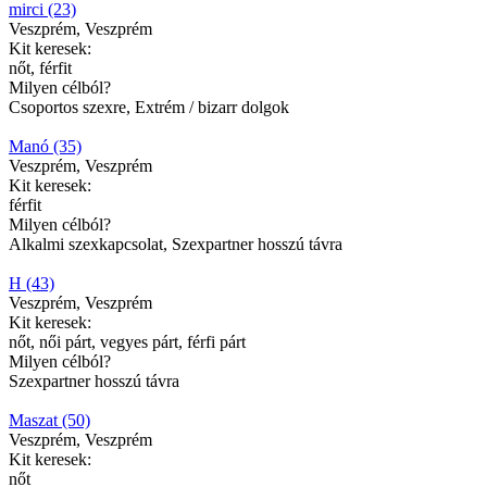
mirci (23)
Veszprém, Veszprém
Kit keresek:
nőt, férfit
Milyen célból?
Csoportos szexre, Extrém / bizarr dolgok
Manó (35)
Veszprém, Veszprém
Kit keresek:
férfit
Milyen célból?
Alkalmi szexkapcsolat, Szexpartner hosszú távra
H (43)
Veszprém, Veszprém
Kit keresek:
nőt, női párt, vegyes párt, férfi párt
Milyen célból?
Szexpartner hosszú távra
Maszat (50)
Veszprém, Veszprém
Kit keresek:
nőt