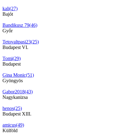
kali(27)
Bajót
Bandikusz 79(46)
Győr
Tetovaltpasi23(25)
Budapest VI.
Tomi(29)
Budapest
Gina Monic(51)
Gyöngyös
Gabor2018(43)
Nagykanizsa
henos(25)
Budapest XIII.
amicus(49)
Külföld