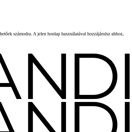
rhetőek számodra. A jelen honlap használatával hozzájárulsz ahhoz,