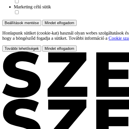
Marketing célú sütik
Beállítások mentése
Mindet elfogadom
Honlapunk sütiket (cookie-kat) használ olyan webes szolgáltatások és
hogy a böngésződ fogadja a sütiket. További információ a
Cookie sza
További lehetőségek
Mindet elfogadom