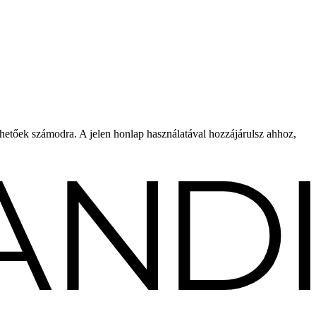
rhetőek számodra. A jelen honlap használatával hozzájárulsz ahhoz,