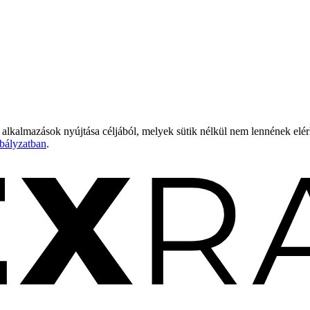
 alkalmazások nyújtása céljából, melyek sütik nélkül nem lennének elé
bályzatban
.