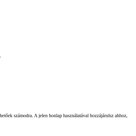
.
rhetőek számodra. A jelen honlap használatával hozzájárulsz ahhoz,