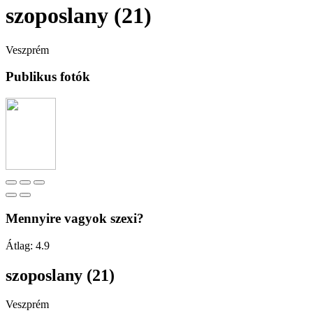
szoposlany (21)
Veszprém
Publikus fotók
Mennyire vagyok szexi?
Átlag:
4.9
szoposlany (21)
Veszprém