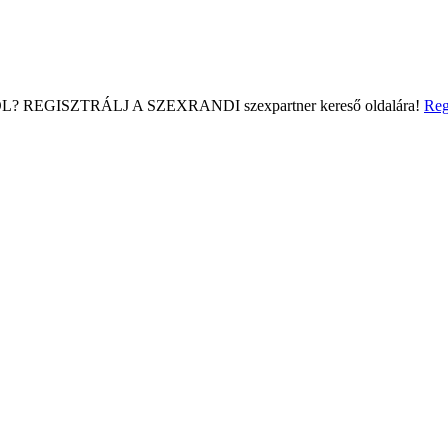
L?
REGISZTRÁLJ A SZEXRANDI
szexpartner kereső
oldalára!
Reg