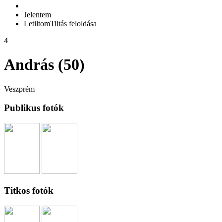
Jelentem
Letiltom
Tiltás feloldása
4
András (50)
Veszprém
Publikus fotók
Titkos fotók