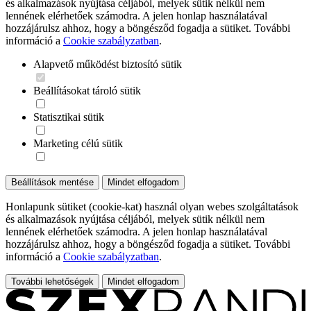
és alkalmazások nyújtása céljából, melyek sütik nélkül nem
lennének elérhetőek számodra. A jelen honlap használatával
hozzájárulsz ahhoz, hogy a böngésződ fogadja a sütiket. További
információ a
Cookie szabályzatban
.
Alapvető működést biztosító sütik
Beállításokat tároló sütik
Statisztikai sütik
Marketing célú sütik
Beállítások mentése
Mindet elfogadom
Honlapunk sütiket (cookie-kat) használ olyan webes szolgáltatások
és alkalmazások nyújtása céljából, melyek sütik nélkül nem
lennének elérhetőek számodra. A jelen honlap használatával
hozzájárulsz ahhoz, hogy a böngésződ fogadja a sütiket. További
információ a
Cookie szabályzatban
.
További lehetőségek
Mindet elfogadom