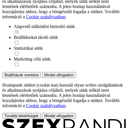
és alkalmazások nyújtása céljából, melyek sütik nélkül nem
lennének elérhetőek számodra. A jelen honlap használatával
hozzájárulsz ahhoz, hogy a böngésződ fogadja a sütiket. További
információ a
Cookie szabályzatban
.
Alapvető működést biztosító sütik
Beállításokat tároló sütik
Statisztikai sütik
Marketing célú sütik
Beállítások mentése
Mindet elfogadom
Honlapunk sütiket (cookie-kat) használ olyan webes szolgáltatások
és alkalmazások nyújtása céljából, melyek sütik nélkül nem
lennének elérhetőek számodra. A jelen honlap használatával
hozzájárulsz ahhoz, hogy a böngésződ fogadja a sütiket. További
információ a
Cookie szabályzatban
.
További lehetőségek
Mindet elfogadom