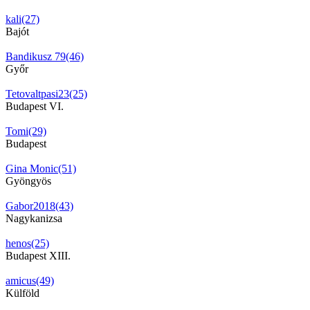
kali(27)
Bajót
Bandikusz 79(46)
Győr
Tetovaltpasi23(25)
Budapest VI.
Tomi(29)
Budapest
Gina Monic(51)
Gyöngyös
Gabor2018(43)
Nagykanizsa
henos(25)
Budapest XIII.
amicus(49)
Külföld