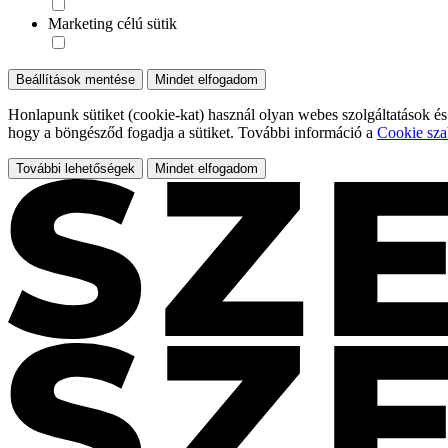
Marketing célú sütik
Beállítások mentése
Mindet elfogadom
Honlapunk sütiket (cookie-kat) használ olyan webes szolgáltatások és
hogy a böngésződ fogadja a sütiket. További információ a
Cookie sza
További lehetőségek
Mindet elfogadom