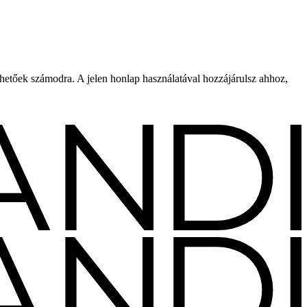
rhetőek számodra. A jelen honlap használatával hozzájárulsz ahhoz,