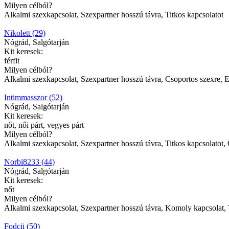
Milyen célból?
Alkalmi szexkapcsolat, Szexpartner hosszú távra, Titkos kapcsolatot
Nikolett (29)
Nógrád, Salgótarján
Kit keresek:
férfit
Milyen célból?
Alkalmi szexkapcsolat, Szexpartner hosszú távra, Csoportos szexre, E
Intimmasszor (52)
Nógrád, Salgótarján
Kit keresek:
nőt, női párt, vegyes párt
Milyen célból?
Alkalmi szexkapcsolat, Szexpartner hosszú távra, Titkos kapcsolatot, 
Norbi8233 (44)
Nógrád, Salgótarján
Kit keresek:
nőt
Milyen célból?
Alkalmi szexkapcsolat, Szexpartner hosszú távra, Komoly kapcsolat, 
Fodcii (50)