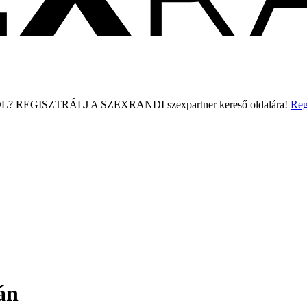
L?
REGISZTRÁLJ A SZEXRANDI
szexpartner kereső
oldalára!
Reg
án