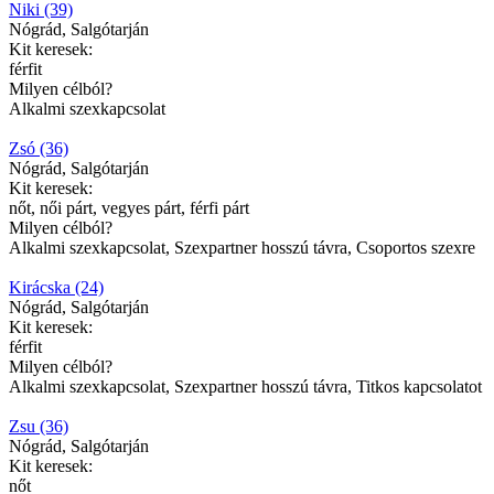
Niki (39)
Nógrád, Salgótarján
Kit keresek:
férfit
Milyen célból?
Alkalmi szexkapcsolat
Zsó (36)
Nógrád, Salgótarján
Kit keresek:
nőt, női párt, vegyes párt, férfi párt
Milyen célból?
Alkalmi szexkapcsolat, Szexpartner hosszú távra, Csoportos szexre
Kirácska (24)
Nógrád, Salgótarján
Kit keresek:
férfit
Milyen célból?
Alkalmi szexkapcsolat, Szexpartner hosszú távra, Titkos kapcsolatot
Zsu (36)
Nógrád, Salgótarján
Kit keresek:
nőt