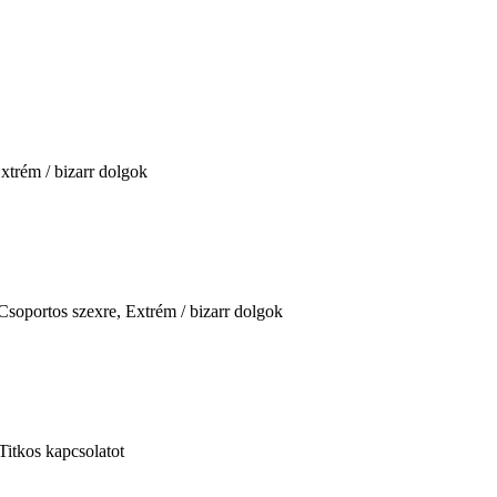
xtrém / bizarr dolgok
Csoportos szexre, Extrém / bizarr dolgok
Titkos kapcsolatot