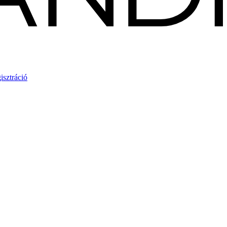
isztráció