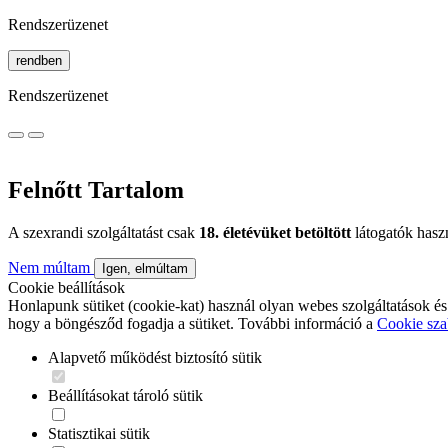
Rendszerüzenet
rendben
Rendszerüzenet
Felnőtt Tartalom
A szexrandi szolgáltatást csak
18. életévüket betöltött
látogatók hasz
Nem múltam
Igen, elmúltam
Cookie beállítások
Honlapunk sütiket (cookie-kat) használ olyan webes szolgáltatások és
hogy a böngésződ fogadja a sütiket. További információ a
Cookie sza
Alapvető működést biztosító sütik
Beállításokat tároló sütik
Statisztikai sütik