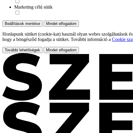
Marketing célú sütik
Beállítások mentése
Mindet elfogadom
Honlapunk sütiket (cookie-kat) használ olyan webes szolgáltatások és
hogy a böngésződ fogadja a sütiket. További információ a
Cookie sza
További lehetőségek
Mindet elfogadom