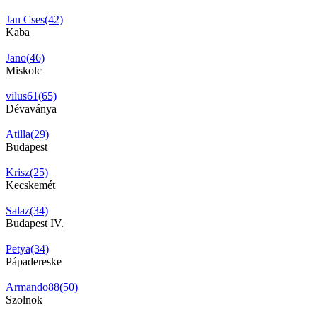
Jan Cses(42)
Kaba
Jano(46)
Miskolc
vilus61(65)
Dévaványa
Atilla(29)
Budapest
Krisz(25)
Kecskemét
Salaz(34)
Budapest IV.
Petya(34)
Pápadereske
Armando88(50)
Szolnok