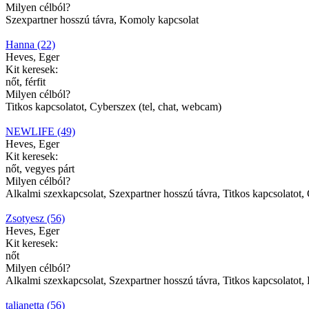
Milyen célból?
Szexpartner hosszú távra, Komoly kapcsolat
Hanna (22)
Heves, Eger
Kit keresek:
nőt, férfit
Milyen célból?
Titkos kapcsolatot, Cyberszex (tel, chat, webcam)
NEWLIFE (49)
Heves, Eger
Kit keresek:
nőt, vegyes párt
Milyen célból?
Alkalmi szexkapcsolat, Szexpartner hosszú távra, Titkos kapcsolatot,
Zsotyesz (56)
Heves, Eger
Kit keresek:
nőt
Milyen célból?
Alkalmi szexkapcsolat, Szexpartner hosszú távra, Titkos kapcsolatot, 
talianetta (56)