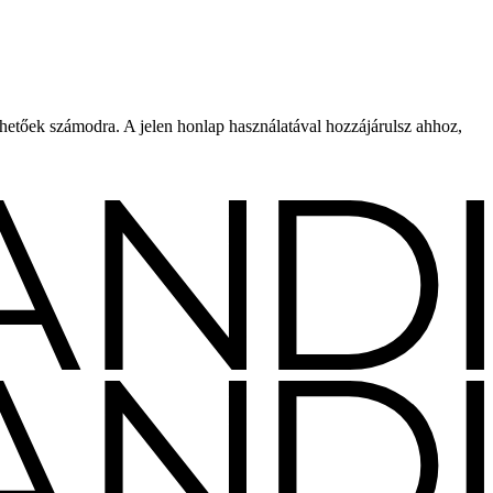
rhetőek számodra. A jelen honlap használatával hozzájárulsz ahhoz,