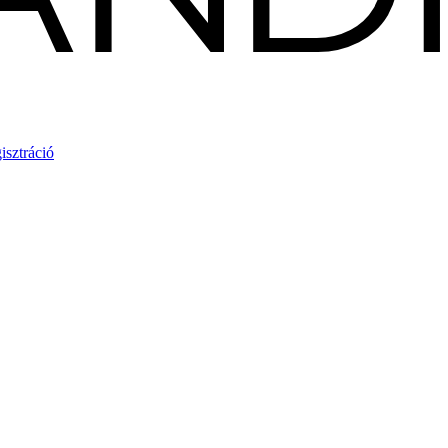
isztráció