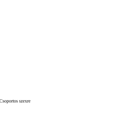
 Csoportos szexre