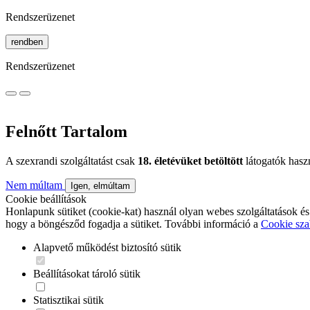
Rendszerüzenet
rendben
Rendszerüzenet
Felnőtt Tartalom
A szexrandi szolgáltatást csak
18. életévüket betöltött
látogatók hasz
Nem múltam
Igen, elmúltam
Cookie beállítások
Honlapunk sütiket (cookie-kat) használ olyan webes szolgáltatások és
hogy a böngésződ fogadja a sütiket. További információ a
Cookie sza
Alapvető működést biztosító sütik
Beállításokat tároló sütik
Statisztikai sütik