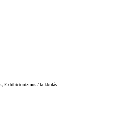
ok, Exhibicionizmus / kukkolás