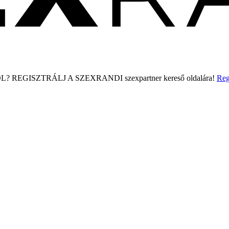
L?
REGISZTRÁLJ A SZEXRANDI
szexpartner kereső
oldalára!
Reg