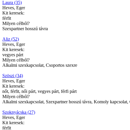
Laura (35)
Heves, Eger
Kit keresek:
férfit
Milyen célból?
Szexpartner hosszú távra
Aliz (52)
Heves, Eger
Kit keresek:
vegyes párt
Milyen célból?
Alkalmi szexkapcsolat, Csoportos szexre
Szöszi (34)
Heves, Eger
Kit keresek:
nőt, férfit, női párt, vegyes párt, férfi párt
Milyen célból?
Alkalmi szexkapcsolat, Szexpartner hosszú távra, Komoly kapcsolat,
Szoknyácska (27)
Heves, Eger
Kit keresek:
férfit