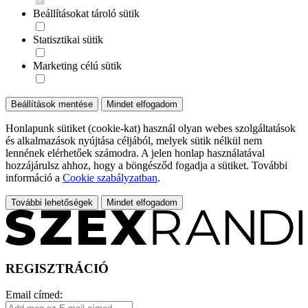
Beállításokat tároló sütik
Statisztikai sütik
Marketing célú sütik
Beállítások mentése
Mindet elfogadom
Honlapunk sütiket (cookie-kat) használ olyan webes szolgáltatások
és alkalmazások nyújtása céljából, melyek sütik nélkül nem
lennének elérhetőek számodra. A jelen honlap használatával
hozzájárulsz ahhoz, hogy a böngésződ fogadja a sütiket. További
információ a
Cookie szabályzatban
.
További lehetőségek
Mindet elfogadom
REGISZTRÁCIÓ
Email címed: