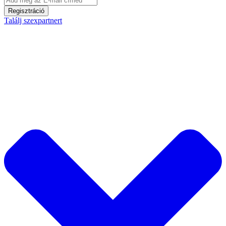
Regisztráció
Találj szexpartnert