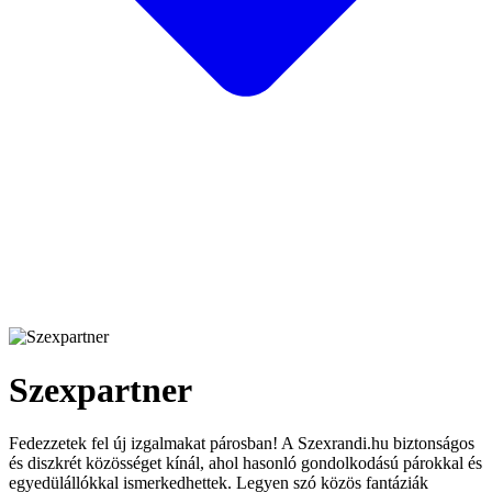
Szexpartner
Fedezzetek fel új izgalmakat párosban! A Szexrandi.hu biztonságos
és diszkrét közösséget kínál, ahol hasonló gondolkodású párokkal és
egyedülállókkal ismerkedhettek. Legyen szó közös fantáziák