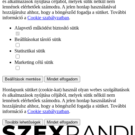
és alkalmazások nyújtása céljából, melyek sütik nélkül nem
lennének elérhetőek számodra. A jelen honlap használatával
hozzájárulsz ahhoz, hogy a böngésződ fogadja a sütiket. További
információ a
Cookie szabályzatban
.
Alapvető működést biztosító sütik
Beállításokat tároló sütik
Statisztikai sütik
Marketing célú sütik
Beállítások mentése
Mindet elfogadom
Honlapunk sütiket (cookie-kat) használ olyan webes szolgáltatások
és alkalmazások nyújtása céljából, melyek sütik nélkül nem
lennének elérhetőek számodra. A jelen honlap használatával
hozzájárulsz ahhoz, hogy a böngésződ fogadja a sütiket. További
információ a
Cookie szabályzatban
.
További lehetőségek
Mindet elfogadom