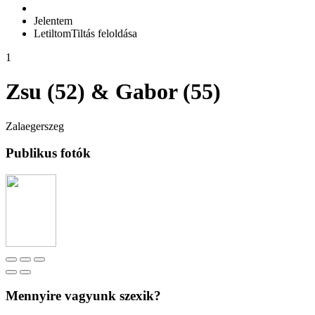
Jelentem
Letiltom
Tiltás feloldása
1
Zsu (52) & Gabor (55)
Zalaegerszeg
Publikus fotók
Mennyire vagyunk szexik?