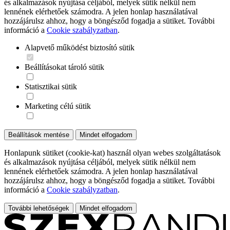
és alkalmazások nyújtása céljából, melyek sütik nélkül nem
lennének elérhetőek számodra. A jelen honlap használatával
hozzájárulsz ahhoz, hogy a böngésződ fogadja a sütiket. További
információ a
Cookie szabályzatban
.
Alapvető működést biztosító sütik
Beállításokat tároló sütik
Statisztikai sütik
Marketing célú sütik
Beállítások mentése
Mindet elfogadom
Honlapunk sütiket (cookie-kat) használ olyan webes szolgáltatások
és alkalmazások nyújtása céljából, melyek sütik nélkül nem
lennének elérhetőek számodra. A jelen honlap használatával
hozzájárulsz ahhoz, hogy a böngésződ fogadja a sütiket. További
információ a
Cookie szabályzatban
.
További lehetőségek
Mindet elfogadom