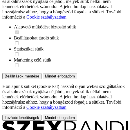
és alkalmazások nyújtása céljából, melyek sütik nélkül nem
lennének elérhetőek számodra. A jelen honlap használatával
hozzájárulsz ahhoz, hogy a böngésződ fogadja a sütiket. További
információ a
Cookie szabályzatban
.
Alapvető működést biztosító sütik
Beállításokat tároló sütik
Statisztikai sütik
Marketing célú sütik
Beállítások mentése
Mindet elfogadom
Honlapunk sütiket (cookie-kat) használ olyan webes szolgáltatások
és alkalmazások nyújtása céljából, melyek sütik nélkül nem
lennének elérhetőek számodra. A jelen honlap használatával
hozzájárulsz ahhoz, hogy a böngésződ fogadja a sütiket. További
információ a
Cookie szabályzatban
.
További lehetőségek
Mindet elfogadom