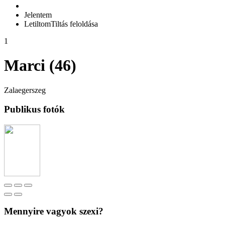
Jelentem
Letiltom
Tiltás feloldása
1
Marci (46)
Zalaegerszeg
Publikus fotók
Mennyire vagyok szexi?