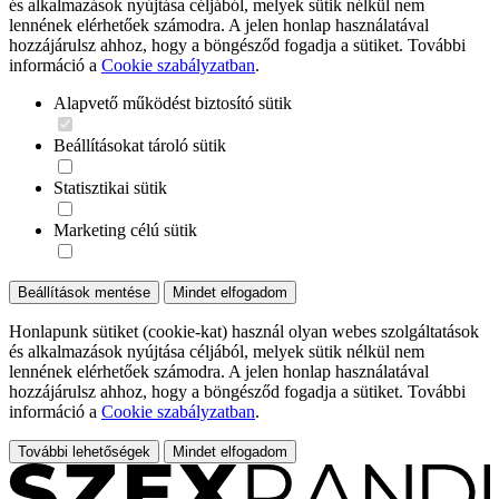
és alkalmazások nyújtása céljából, melyek sütik nélkül nem
lennének elérhetőek számodra. A jelen honlap használatával
hozzájárulsz ahhoz, hogy a böngésződ fogadja a sütiket. További
információ a
Cookie szabályzatban
.
Alapvető működést biztosító sütik
Beállításokat tároló sütik
Statisztikai sütik
Marketing célú sütik
Beállítások mentése
Mindet elfogadom
Honlapunk sütiket (cookie-kat) használ olyan webes szolgáltatások
és alkalmazások nyújtása céljából, melyek sütik nélkül nem
lennének elérhetőek számodra. A jelen honlap használatával
hozzájárulsz ahhoz, hogy a böngésződ fogadja a sütiket. További
információ a
Cookie szabályzatban
.
További lehetőségek
Mindet elfogadom