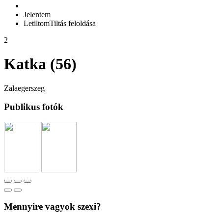
Jelentem
Letiltom
Tiltás feloldása
2
Katka (56)
Zalaegerszeg
Publikus fotók
Mennyire vagyok szexi?