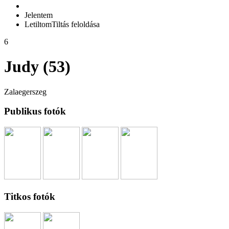
Jelentem
Letiltom
Tiltás feloldása
6
Judy (53)
Zalaegerszeg
Publikus fotók
Titkos fotók