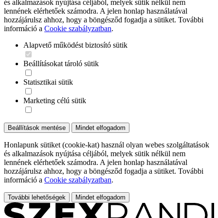
és alkalmazások nyújtása céljából, melyek sütik nélkül nem
lennének elérhetőek számodra. A jelen honlap használatával
hozzájárulsz ahhoz, hogy a böngésződ fogadja a sütiket. További
információ a
Cookie szabályzatban
.
Alapvető működést biztosító sütik
Beállításokat tároló sütik
Statisztikai sütik
Marketing célú sütik
Beállítások mentése
Mindet elfogadom
Honlapunk sütiket (cookie-kat) használ olyan webes szolgáltatások
és alkalmazások nyújtása céljából, melyek sütik nélkül nem
lennének elérhetőek számodra. A jelen honlap használatával
hozzájárulsz ahhoz, hogy a böngésződ fogadja a sütiket. További
információ a
Cookie szabályzatban
.
További lehetőségek
Mindet elfogadom