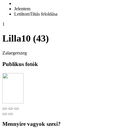
Jelentem
Letiltom
Tiltás feloldása
1
Lilla10 (43)
Zalaegerszeg
Publikus fotók
Mennyire vagyok szexi?