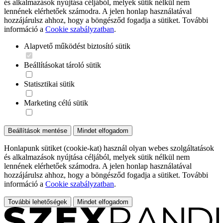
és alkalmazások nyújtása céljából, melyek sütik nélkül nem
lennének elérhetőek számodra. A jelen honlap használatával
hozzájárulsz ahhoz, hogy a böngésződ fogadja a sütiket. További
információ a
Cookie szabályzatban
.
Alapvető működést biztosító sütik
Beállításokat tároló sütik
Statisztikai sütik
Marketing célú sütik
Beállítások mentése
Mindet elfogadom
Honlapunk sütiket (cookie-kat) használ olyan webes szolgáltatások
és alkalmazások nyújtása céljából, melyek sütik nélkül nem
lennének elérhetőek számodra. A jelen honlap használatával
hozzájárulsz ahhoz, hogy a böngésződ fogadja a sütiket. További
információ a
Cookie szabályzatban
.
További lehetőségek
Mindet elfogadom