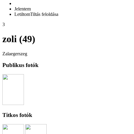
Jelentem
Letiltom
Tiltás feloldása
3
zoli (49)
Zalaegerszeg
Publikus fotók
Titkos fotók