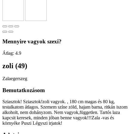
Mennyire vagyok szexi?
Átlag:
4.9
zoli (49)
Zalaegerszeg
Bemutatkozásom
Sziasztok! Sziasztok!zoli vagyok. , 180 cm magas és 80 kg,
testalkatom átlagos. Szemem színe zöld, hajam barna, ritkán iszom
alkoholt, nem dohányzom. Nem vagyok,független. Tartós laza
kapcsit keresek, minden jóban benne vagyok!!!Zala -vas és
környéke Puszi Légyszi irjatok!