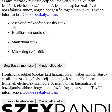
és alkalmazások nyújtása céljából, melyek sütik nélkül nem
lennének elérhetőek számodra. A jelen honlap használatával
hozzájárulsz ahhoz, hogy a böngésződ fogadja a sütiket. További
információ a
Cookie szabályzatban
.
Alapvető működést biztosító sütik
Beállításokat tároló sütik
Statisztikai sütik
Marketing célú sütik
Beállítások mentése
Mindet elfogadom
Honlapunk sütiket (cookie-kat) használ olyan webes szolgáltatások
és alkalmazások nyújtása céljából, melyek sütik nélkül nem
lennének elérhetőek számodra. A jelen honlap használatával
hozzájárulsz ahhoz, hogy a böngésződ fogadja a sütiket. További
információ a
Cookie szabályzatban
.
További lehetőségek
Mindet elfogadom