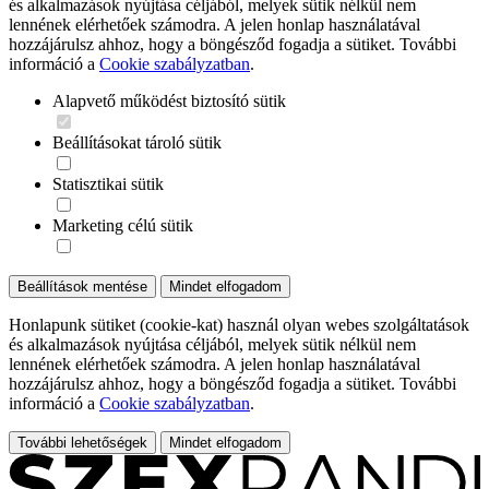
és alkalmazások nyújtása céljából, melyek sütik nélkül nem
lennének elérhetőek számodra. A jelen honlap használatával
hozzájárulsz ahhoz, hogy a böngésződ fogadja a sütiket. További
információ a
Cookie szabályzatban
.
Alapvető működést biztosító sütik
Beállításokat tároló sütik
Statisztikai sütik
Marketing célú sütik
Beállítások mentése
Mindet elfogadom
Honlapunk sütiket (cookie-kat) használ olyan webes szolgáltatások
és alkalmazások nyújtása céljából, melyek sütik nélkül nem
lennének elérhetőek számodra. A jelen honlap használatával
hozzájárulsz ahhoz, hogy a böngésződ fogadja a sütiket. További
információ a
Cookie szabályzatban
.
További lehetőségek
Mindet elfogadom