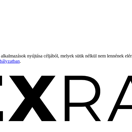
 alkalmazások nyújtása céljából, melyek sütik nélkül nem lennének elé
bályzatban
.