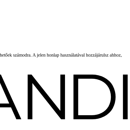
rhetőek számodra. A jelen honlap használatával hozzájárulsz ahhoz,