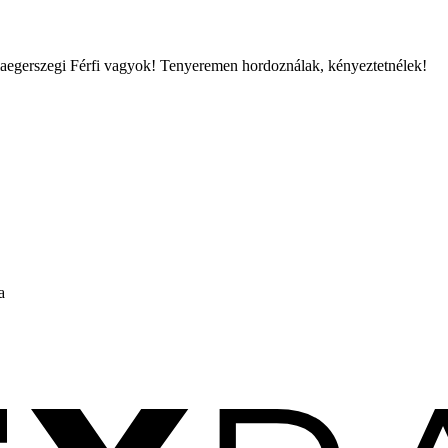
Zalaegerszegi Férfi vagyok! Tenyeremen hordoználak, kényeztetnélek!
a