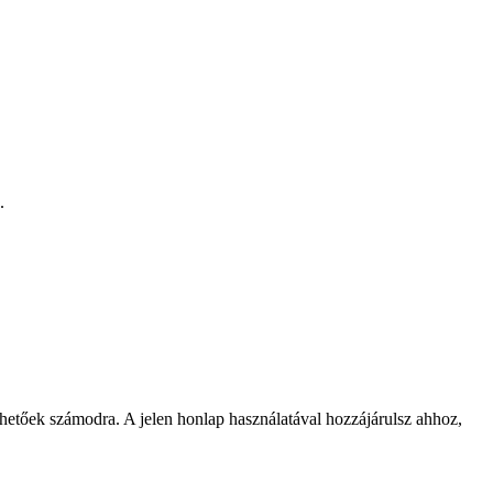
.
rhetőek számodra. A jelen honlap használatával hozzájárulsz ahhoz,