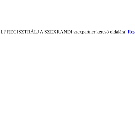
L?
REGISZTRÁLJ A SZEXRANDI
szexpartner kereső
oldalára!
Reg