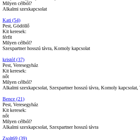
Milyen célból?
Alkalmi szexkapcsolat
Kati (54)
Pest, Gödöllő
Kit keresek:
férfit
Milyen célból?
Szexpartner hosszú távra, Komoly kapcsolat
kristóf (37)
Pest, Veresegyház
Kit keresek:
nőt
Milyen célból?
Alkalmi szexkapcsolat, Szexpartner hosszú távra, Komoly kapcsolat, 
Bence (21)
Pest, Veresegyház
Kit keresek:
nőt
Milyen célból?
Alkalmi szexkapcsolat, Szexpartner hosszú távra
Zsolt69 (39)