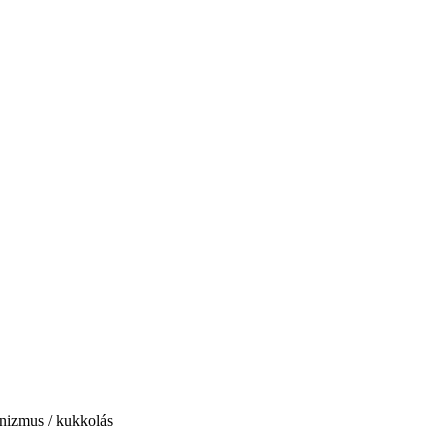
onizmus / kukkolás