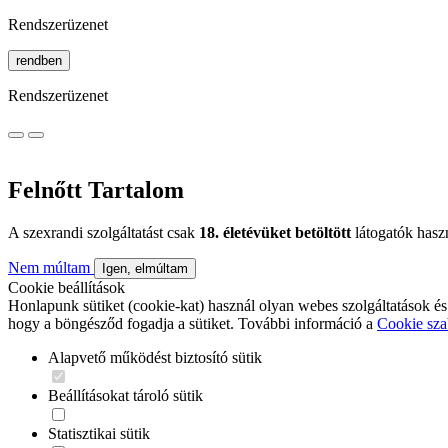
Rendszerüzenet
rendben
Rendszerüzenet
Felnőtt Tartalom
A szexrandi szolgáltatást csak
18. életévüket betöltött
látogatók hasz
Nem múltam
Igen, elmúltam
Cookie beállítások
Honlapunk sütiket (cookie-kat) használ olyan webes szolgáltatások és
hogy a böngésződ fogadja a sütiket. További információ a
Cookie sza
Alapvető működést biztosító sütik
Beállításokat tároló sütik
Statisztikai sütik