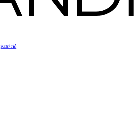
isztráció