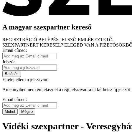
A magyar szexpartner kereső
REGISZTRÁCIÓ
BELÉPÉS
JELSZÓ EMLÉKEZTETŐ
SZEXPARTNERT KERESEL?
ELEGED VAN A FIZETŐSÖKBŐ
Email címed:
Jelszó:
Belépés
Elfelejtettem a jelszavam
Amennyiben nem emlékeznél a régi jelszavadra itt kérhetsz új jelszót
Email címed:
Mehet
Mégse
Vidéki szexpartner - Veresegyhá