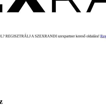
L?
REGISZTRÁLJ A SZEXRANDI
szexpartner kereső
oldalára!
Reg
z