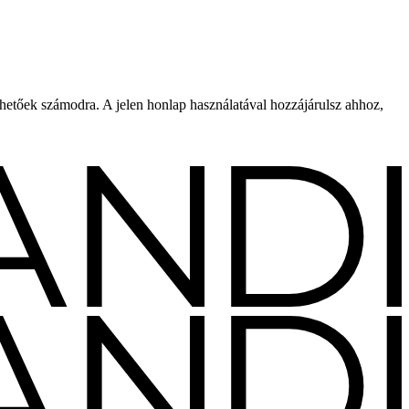
rhetőek számodra. A jelen honlap használatával hozzájárulsz ahhoz,