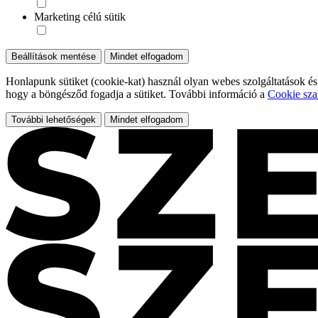
Marketing célú sütik
Beállítások mentése
Mindet elfogadom
Honlapunk sütiket (cookie-kat) használ olyan webes szolgáltatások és
hogy a böngésződ fogadja a sütiket. További információ a
Cookie sza
További lehetőségek
Mindet elfogadom