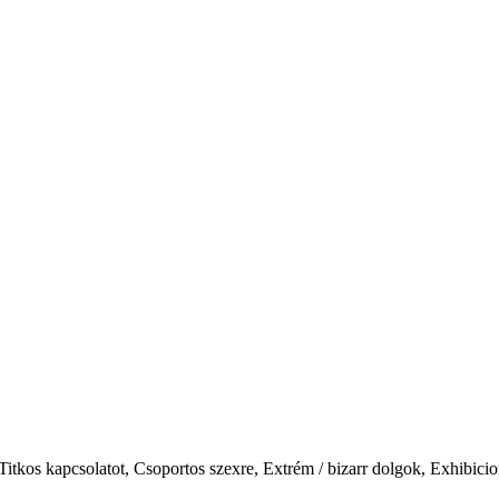
itkos kapcsolatot, Csoportos szexre, Extrém / bizarr dolgok, Exhibici