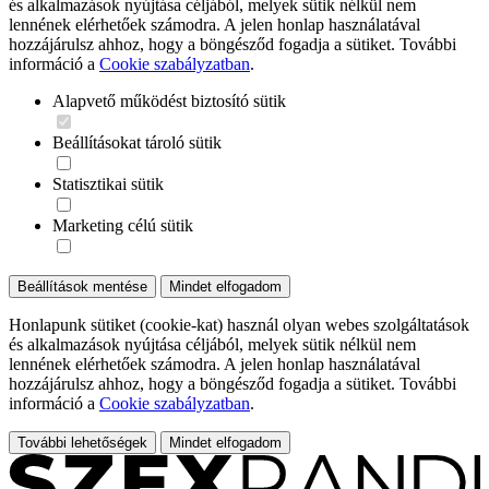
és alkalmazások nyújtása céljából, melyek sütik nélkül nem
lennének elérhetőek számodra. A jelen honlap használatával
hozzájárulsz ahhoz, hogy a böngésződ fogadja a sütiket. További
információ a
Cookie szabályzatban
.
Alapvető működést biztosító sütik
Beállításokat tároló sütik
Statisztikai sütik
Marketing célú sütik
Beállítások mentése
Mindet elfogadom
Honlapunk sütiket (cookie-kat) használ olyan webes szolgáltatások
és alkalmazások nyújtása céljából, melyek sütik nélkül nem
lennének elérhetőek számodra. A jelen honlap használatával
hozzájárulsz ahhoz, hogy a böngésződ fogadja a sütiket. További
információ a
Cookie szabályzatban
.
További lehetőségek
Mindet elfogadom