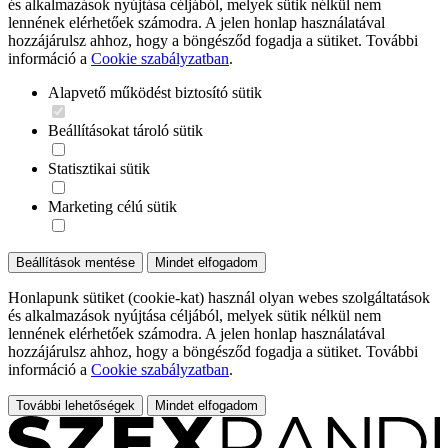
és alkalmazások nyújtása céljából, melyek sütik nélkül nem
lennének elérhetőek számodra. A jelen honlap használatával
hozzájárulsz ahhoz, hogy a böngésződ fogadja a sütiket. További
információ a
Cookie szabályzatban
.
Alapvető működést biztosító sütik
Beállításokat tároló sütik
Statisztikai sütik
Marketing célú sütik
Beállítások mentése
Mindet elfogadom
Honlapunk sütiket (cookie-kat) használ olyan webes szolgáltatások
és alkalmazások nyújtása céljából, melyek sütik nélkül nem
lennének elérhetőek számodra. A jelen honlap használatával
hozzájárulsz ahhoz, hogy a böngésződ fogadja a sütiket. További
információ a
Cookie szabályzatban
.
További lehetőségek
Mindet elfogadom