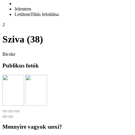
Jelentem
Letiltom
Tiltás feloldása
2
Sziva (38)
Bicske
Publikus fotók
Mennyire vagyok szexi?