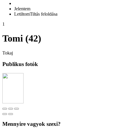
Jelentem
Letiltom
Tiltás feloldása
1
Tomi (42)
Tokaj
Publikus fotók
Mennyire vagyok szexi?