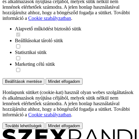
és alkalmazások nyújtása céljából, melyek sütik nélkül nem
lennének elérhetőek számodra. A jelen honlap használatával
hozzájárulsz ahhoz, hogy a böngésződ fogadja a sütiket. További
információ a
Cookie szabályzatban
.
Alapvető működést biztosító sütik
Beállításokat tároló sütik
Statisztikai sütik
Marketing célú sütik
Beállítások mentése
Mindet elfogadom
Honlapunk sütiket (cookie-kat) használ olyan webes szolgáltatások
és alkalmazások nyújtása céljából, melyek sütik nélkül nem
lennének elérhetőek számodra. A jelen honlap használatával
hozzájárulsz ahhoz, hogy a böngésződ fogadja a sütiket. További
információ a
Cookie szabályzatban
.
További lehetőségek
Mindet elfogadom