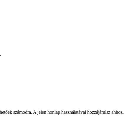
.
rhetőek számodra. A jelen honlap használatával hozzájárulsz ahhoz,