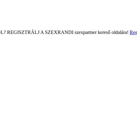
L?
REGISZTRÁLJ A SZEXRANDI
szexpartner kereső
oldalára!
Reg