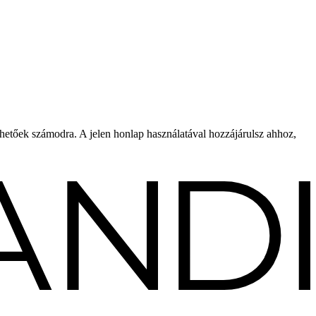
rhetőek számodra. A jelen honlap használatával hozzájárulsz ahhoz,