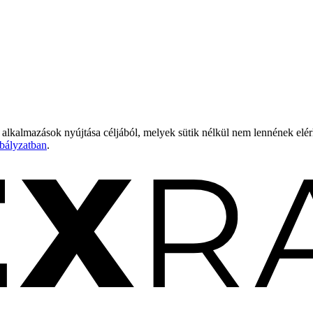
 alkalmazások nyújtása céljából, melyek sütik nélkül nem lennének elé
bályzatban
.