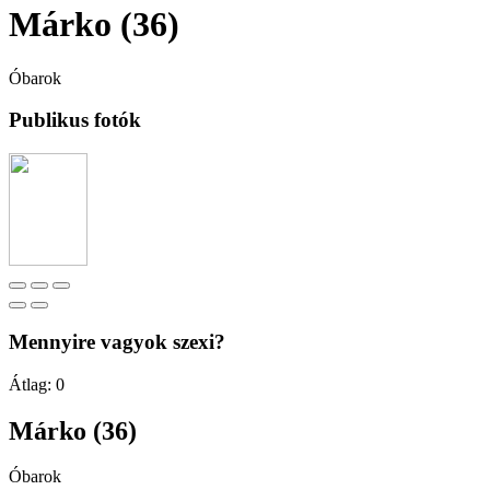
Márko (36)
Óbarok
Publikus fotók
Mennyire vagyok szexi?
Átlag:
0
Márko (36)
Óbarok