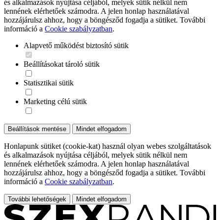
és alkalmazások nyújtása céljából, melyek sütik nélkül nem
lennének elérhetőek számodra. A jelen honlap használatával
hozzájárulsz ahhoz, hogy a böngésződ fogadja a sütiket. További
információ a
Cookie szabályzatban
.
Alapvető működést biztosító sütik
Beállításokat tároló sütik
Statisztikai sütik
Marketing célú sütik
Beállítások mentése
Mindet elfogadom
Honlapunk sütiket (cookie-kat) használ olyan webes szolgáltatások
és alkalmazások nyújtása céljából, melyek sütik nélkül nem
lennének elérhetőek számodra. A jelen honlap használatával
hozzájárulsz ahhoz, hogy a böngésződ fogadja a sütiket. További
információ a
Cookie szabályzatban
.
További lehetőségek
Mindet elfogadom