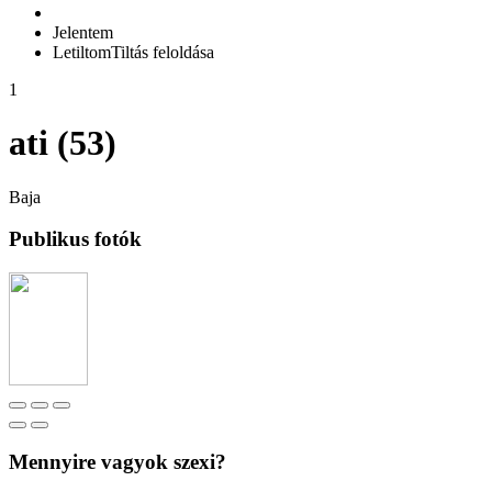
Jelentem
Letiltom
Tiltás feloldása
1
ati (53)
Baja
Publikus fotók
Mennyire vagyok szexi?