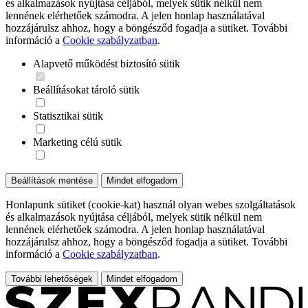
és alkalmazások nyújtása céljából, melyek sütik nélkül nem
lennének elérhetőek számodra. A jelen honlap használatával
hozzájárulsz ahhoz, hogy a böngésződ fogadja a sütiket. További
információ a
Cookie szabályzatban
.
Alapvető működést biztosító sütik
Beállításokat tároló sütik
Statisztikai sütik
Marketing célú sütik
Beállítások mentése
Mindet elfogadom
Honlapunk sütiket (cookie-kat) használ olyan webes szolgáltatások
és alkalmazások nyújtása céljából, melyek sütik nélkül nem
lennének elérhetőek számodra. A jelen honlap használatával
hozzájárulsz ahhoz, hogy a böngésződ fogadja a sütiket. További
információ a
Cookie szabályzatban
.
További lehetőségek
Mindet elfogadom