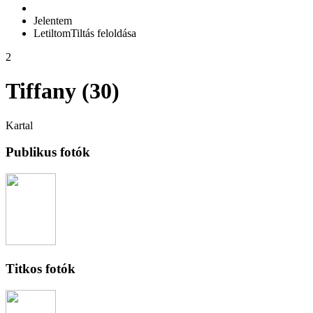
Jelentem
Letiltom
Tiltás feloldása
2
Tiffany (30)
Kartal
Publikus fotók
Titkos fotók