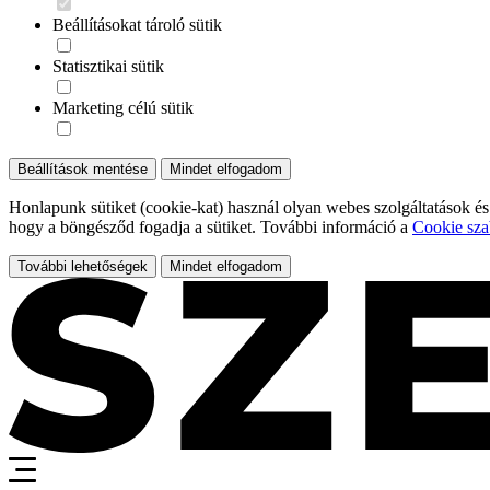
Beállításokat tároló sütik
Statisztikai sütik
Marketing célú sütik
Beállítások mentése
Mindet elfogadom
Honlapunk sütiket (cookie-kat) használ olyan webes szolgáltatások és
hogy a böngésződ fogadja a sütiket. További információ a
Cookie sza
További lehetőségek
Mindet elfogadom