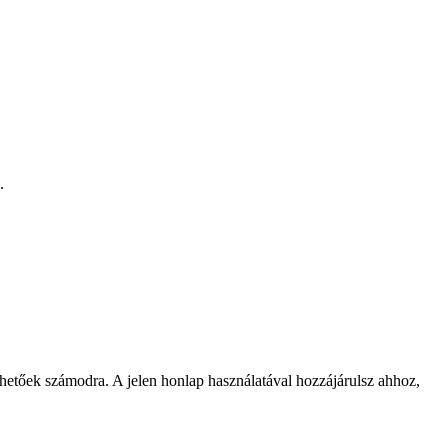
.
rhetőek számodra. A jelen honlap használatával hozzájárulsz ahhoz,