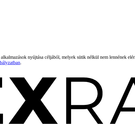
 alkalmazások nyújtása céljából, melyek sütik nélkül nem lennének elé
bályzatban
.