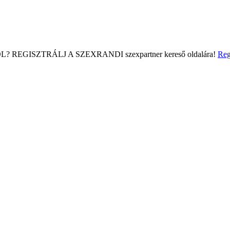
L?
REGISZTRÁLJ A SZEXRANDI
szexpartner kereső
oldalára!
Reg