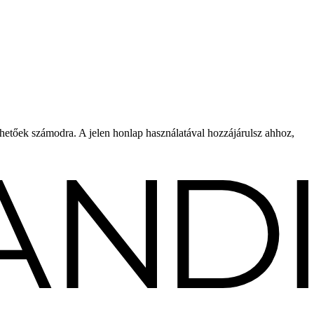
rhetőek számodra. A jelen honlap használatával hozzájárulsz ahhoz,