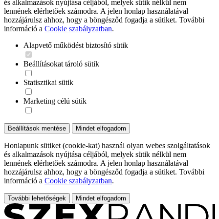
és alkalmazások nyújtása céljából, melyek sütik nélkül nem
lennének elérhetőek számodra. A jelen honlap használatával
hozzájárulsz ahhoz, hogy a böngésződ fogadja a sütiket. További
információ a
Cookie szabályzatban
.
Alapvető működést biztosító sütik
Beállításokat tároló sütik
Statisztikai sütik
Marketing célú sütik
Beállítások mentése
Mindet elfogadom
Honlapunk sütiket (cookie-kat) használ olyan webes szolgáltatások
és alkalmazások nyújtása céljából, melyek sütik nélkül nem
lennének elérhetőek számodra. A jelen honlap használatával
hozzájárulsz ahhoz, hogy a böngésződ fogadja a sütiket. További
információ a
Cookie szabályzatban
.
További lehetőségek
Mindet elfogadom