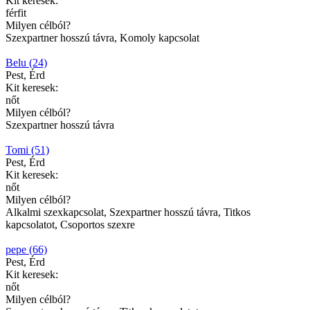
Kit keresek:
férfit
Milyen célból?
Szexpartner hosszú távra, Komoly kapcsolat
Belu (24)
Pest, Érd
Kit keresek:
nőt
Milyen célból?
Szexpartner hosszú távra
Tomi (51)
Pest, Érd
Kit keresek:
nőt
Milyen célból?
Alkalmi szexkapcsolat, Szexpartner hosszú távra, Titkos
kapcsolatot, Csoportos szexre
pepe (66)
Pest, Érd
Kit keresek:
nőt
Milyen célból?