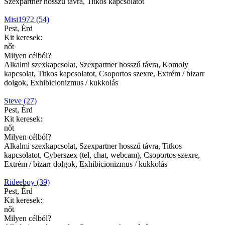
Szexpartner hosszú távra, Titkos kapcsolatot
Misi1972 (54)
Pest, Érd
Kit keresek:
nőt
Milyen célból?
Alkalmi szexkapcsolat, Szexpartner hosszú távra, Komoly
kapcsolat, Titkos kapcsolatot, Csoportos szexre, Extrém / bizarr
dolgok, Exhibicionizmus / kukkolás
Steve (27)
Pest, Érd
Kit keresek:
nőt
Milyen célból?
Alkalmi szexkapcsolat, Szexpartner hosszú távra, Titkos
kapcsolatot, Cyberszex (tel, chat, webcam), Csoportos szexre,
Extrém / bizarr dolgok, Exhibicionizmus / kukkolás
Rideeboy (39)
Pest, Érd
Kit keresek:
nőt
Milyen célból?