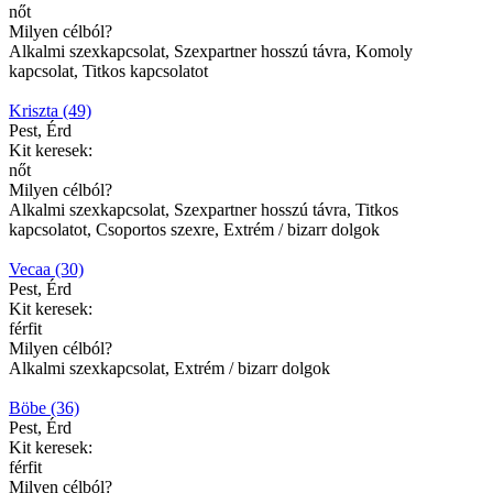
nőt
Milyen célból?
Alkalmi szexkapcsolat, Szexpartner hosszú távra, Komoly
kapcsolat, Titkos kapcsolatot
Kriszta (49)
Pest, Érd
Kit keresek:
nőt
Milyen célból?
Alkalmi szexkapcsolat, Szexpartner hosszú távra, Titkos
kapcsolatot, Csoportos szexre, Extrém / bizarr dolgok
Vecaa (30)
Pest, Érd
Kit keresek:
férfit
Milyen célból?
Alkalmi szexkapcsolat, Extrém / bizarr dolgok
Böbe (36)
Pest, Érd
Kit keresek:
férfit
Milyen célból?