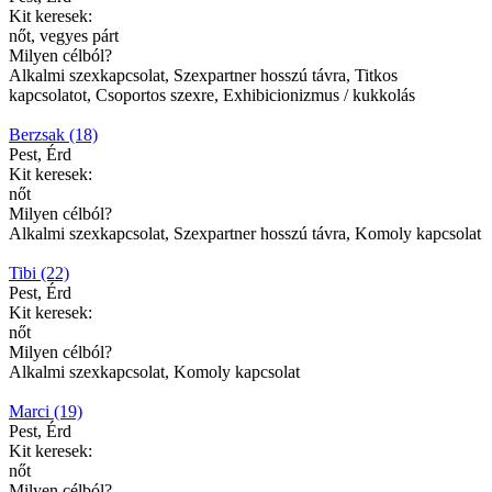
Kit keresek:
nőt, vegyes párt
Milyen célból?
Alkalmi szexkapcsolat, Szexpartner hosszú távra, Titkos
kapcsolatot, Csoportos szexre, Exhibicionizmus / kukkolás
Berzsak (18)
Pest, Érd
Kit keresek:
nőt
Milyen célból?
Alkalmi szexkapcsolat, Szexpartner hosszú távra, Komoly kapcsolat
Tibi (22)
Pest, Érd
Kit keresek:
nőt
Milyen célból?
Alkalmi szexkapcsolat, Komoly kapcsolat
Marci (19)
Pest, Érd
Kit keresek:
nőt
Milyen célból?