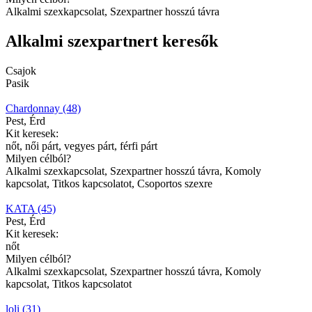
Alkalmi szexkapcsolat, Szexpartner hosszú távra
Alkalmi szexpartnert keresők
Csajok
Pasik
Chardonnay (48)
Pest, Érd
Kit keresek:
nőt, női párt, vegyes párt, férfi párt
Milyen célból?
Alkalmi szexkapcsolat, Szexpartner hosszú távra, Komoly
kapcsolat, Titkos kapcsolatot, Csoportos szexre
KATA (45)
Pest, Érd
Kit keresek:
nőt
Milyen célból?
Alkalmi szexkapcsolat, Szexpartner hosszú távra, Komoly
kapcsolat, Titkos kapcsolatot
loli (31)