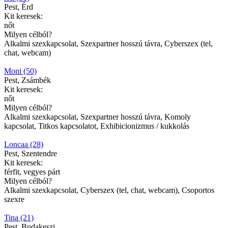
Pest, Érd
Kit keresek:
nőt
Milyen célból?
Alkalmi szexkapcsolat, Szexpartner hosszú távra, Cyberszex (tel,
chat, webcam)
Moni (50)
Pest, Zsámbék
Kit keresek:
nőt
Milyen célból?
Alkalmi szexkapcsolat, Szexpartner hosszú távra, Komoly
kapcsolat, Titkos kapcsolatot, Exhibicionizmus / kukkolás
Loncaa (28)
Pest, Szentendre
Kit keresek:
férfit, vegyes párt
Milyen célból?
Alkalmi szexkapcsolat, Cyberszex (tel, chat, webcam), Csoportos
szexre
Tina (21)
Pest, Budakeszi