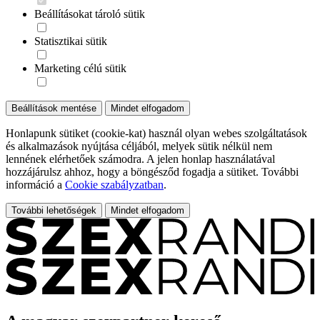
Beállításokat tároló sütik
Statisztikai sütik
Marketing célú sütik
Beállítások mentése
Mindet elfogadom
Honlapunk sütiket (cookie-kat) használ olyan webes szolgáltatások
és alkalmazások nyújtása céljából, melyek sütik nélkül nem
lennének elérhetőek számodra. A jelen honlap használatával
hozzájárulsz ahhoz, hogy a böngésződ fogadja a sütiket. További
információ a
Cookie szabályzatban
.
További lehetőségek
Mindet elfogadom