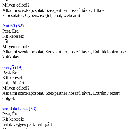
Milyen célból?
Alkalmi szexkapcsolat, Szexpartner hosszú távra, Titkos
kapcsolatot, Cyberszex (tel, chat, webcam)
Anti69 (52)
Pest, Érd
Kit keresek:
nőt
Milyen célból?
Alkalmi szexkapcsolat, Szexpartner hosszú távra, Exhibicionizmus /
kukkolás
Gergő (19)
Pest, Érd
Kit keresek:
nőt, női párt
Milyen célból?
Alkalmi szexkapcsolat, Szexpartner hosszú távra, Extrém / bizarr
dolgok
szoplakelvezz (53)
Pest, Érd
Kit keresek:
férfit, vegyes párt, férfi párt