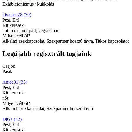
Exhibicionizmus / kukkolás
kivancsi28 (30)
Pest, Érd
Kit keresek:
nőt, férfit, női párt, vegyes párt
Milyen célból?
Alkalmi szexkapcsolat, Szexpartner hosszú távra, Titkos kapcsolatot
Legújabb regisztrált tagjaink
Csajok
Pasik
Aniee31 (33)
Pest, Érd
Kit keresek:
nőt
Milyen célból?
Alkalmi szexkapcsolat, Szexpartner hosszú távra
DiGa (42)
Pest, Érd
Kit keresek: