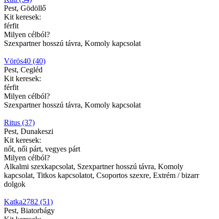
Pest, Gödöllő
Kit keresek:
férfit
Milyen célból?
Szexpartner hosszú távra, Komoly kapcsolat
Vörös40 (40)
Pest, Cegléd
Kit keresek:
férfit
Milyen célból?
Szexpartner hosszú távra, Komoly kapcsolat
Ritus (37)
Pest, Dunakeszi
Kit keresek:
nőt, női párt, vegyes párt
Milyen célból?
Alkalmi szexkapcsolat, Szexpartner hosszú távra, Komoly
kapcsolat, Titkos kapcsolatot, Csoportos szexre, Extrém / bizarr
dolgok
Katka2782 (51)
Pest, Biatorbágy