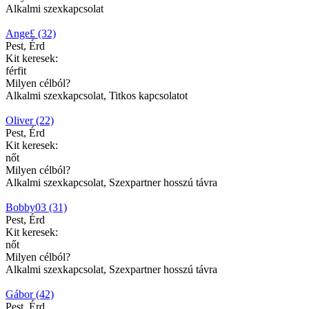
Alkalmi szexkapcsolat
Ange£ (32)
Pest, Érd
Kit keresek:
férfit
Milyen célból?
Alkalmi szexkapcsolat, Titkos kapcsolatot
Oliver (22)
Pest, Érd
Kit keresek:
nőt
Milyen célból?
Alkalmi szexkapcsolat, Szexpartner hosszú távra
Bobby03 (31)
Pest, Érd
Kit keresek:
nőt
Milyen célból?
Alkalmi szexkapcsolat, Szexpartner hosszú távra
Gábor (42)
Pest, Érd