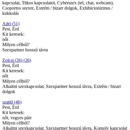
kapcsolat, Titkos kapcsolatot, Cyberszex (tel, chat, webcam),
Csoportos szexre, Extrém / bizarr dolgok, Exhibicionizmus /
kukkolás
Adri (51)
Pest, Érd
Kit keresek:
nőt
Milyen célból?
Szexpartner hosszú távra
Zolcsi (26) (26)
Pest, Érd
Kit keresek:
nőt
Milyen célból?
Alkalmi szexkapcsolat, Szexpartner hosszú távra, Extrém / bizarr
dolgok
szatid (46)
Pest, Érd
Kit keresek:
nőt, vegyes párt
Milyen célból?
Alkalmi szexkapcsolat, Szexpartner hosszú távra, Komoly kapcsolat