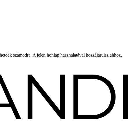
rhetőek számodra. A jelen honlap használatával hozzájárulsz ahhoz,