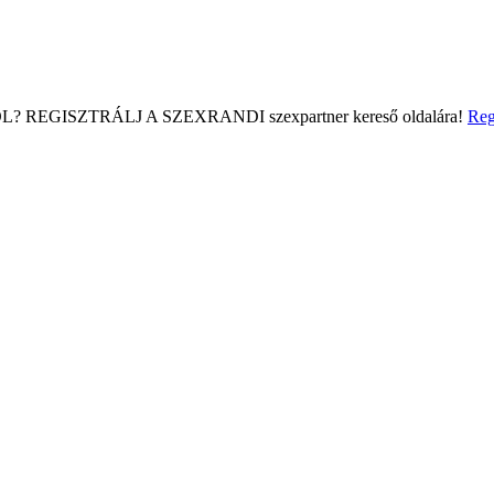
L?
REGISZTRÁLJ A SZEXRANDI
szexpartner kereső
oldalára!
Reg