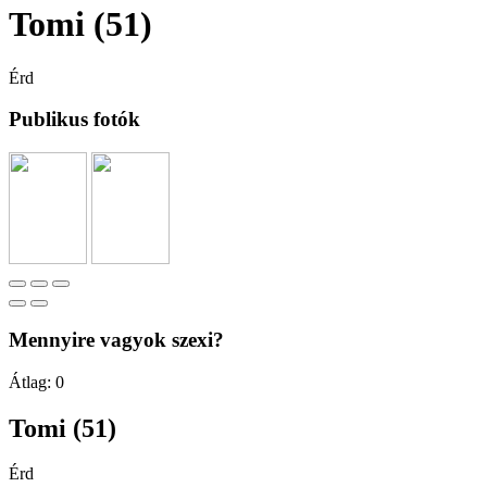
Tomi (51)
Érd
Publikus fotók
Mennyire vagyok szexi?
Átlag:
0
Tomi (51)
Érd