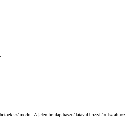
.
rhetőek számodra. A jelen honlap használatával hozzájárulsz ahhoz,