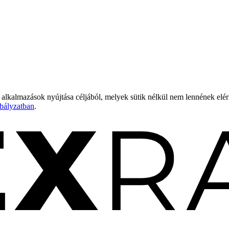
 alkalmazások nyújtása céljából, melyek sütik nélkül nem lennének elé
bályzatban
.