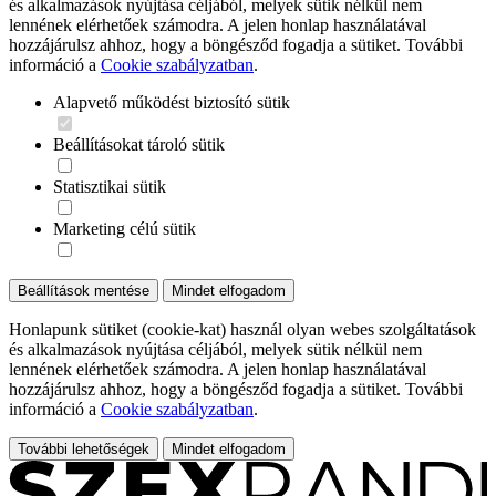
és alkalmazások nyújtása céljából, melyek sütik nélkül nem
lennének elérhetőek számodra. A jelen honlap használatával
hozzájárulsz ahhoz, hogy a böngésződ fogadja a sütiket. További
információ a
Cookie szabályzatban
.
Alapvető működést biztosító sütik
Beállításokat tároló sütik
Statisztikai sütik
Marketing célú sütik
Beállítások mentése
Mindet elfogadom
Honlapunk sütiket (cookie-kat) használ olyan webes szolgáltatások
és alkalmazások nyújtása céljából, melyek sütik nélkül nem
lennének elérhetőek számodra. A jelen honlap használatával
hozzájárulsz ahhoz, hogy a böngésződ fogadja a sütiket. További
információ a
Cookie szabályzatban
.
További lehetőségek
Mindet elfogadom