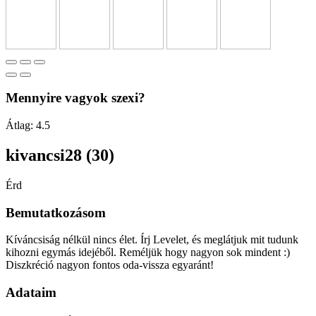
Mennyire vagyok szexi?
Átlag:
4.5
kivancsi28 (30)
Érd
Bemutatkozásom
Kíváncsiság nélkül nincs élet. Írj Levelet, és meglátjuk mit tudunk
kihozni egymás idejéből. Reméljük hogy nagyon sok mindent :)
Diszkréció nagyon fontos oda-vissza egyaránt!
Adataim