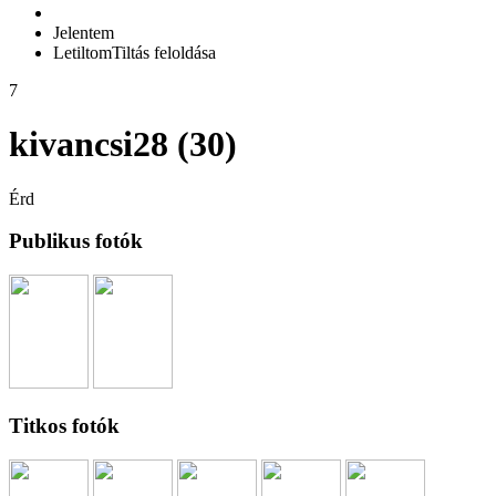
Jelentem
Letiltom
Tiltás feloldása
7
kivancsi28 (30)
Érd
Publikus fotók
Titkos fotók