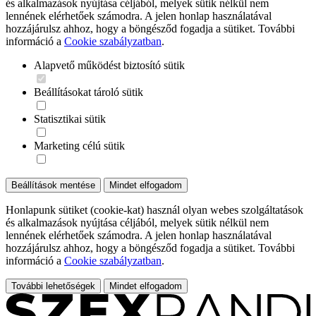
és alkalmazások nyújtása céljából, melyek sütik nélkül nem
lennének elérhetőek számodra. A jelen honlap használatával
hozzájárulsz ahhoz, hogy a böngésződ fogadja a sütiket. További
információ a
Cookie szabályzatban
.
Alapvető működést biztosító sütik
Beállításokat tároló sütik
Statisztikai sütik
Marketing célú sütik
Beállítások mentése
Mindet elfogadom
Honlapunk sütiket (cookie-kat) használ olyan webes szolgáltatások
és alkalmazások nyújtása céljából, melyek sütik nélkül nem
lennének elérhetőek számodra. A jelen honlap használatával
hozzájárulsz ahhoz, hogy a böngésződ fogadja a sütiket. További
információ a
Cookie szabályzatban
.
További lehetőségek
Mindet elfogadom