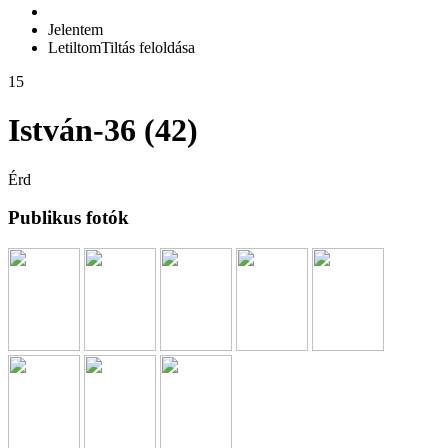
Jelentem
Letiltom
Tiltás feloldása
15
István-36 (42)
Érd
Publikus fotók