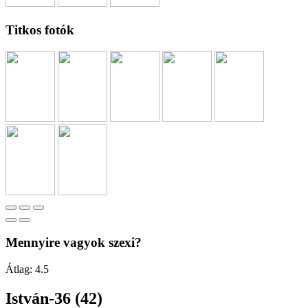
Titkos fotók
Mennyire vagyok szexi?
Átlag:
4.5
István-36 (42)