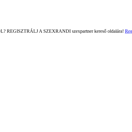
L?
REGISZTRÁLJ A SZEXRANDI
szexpartner kereső
oldalára!
Reg