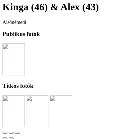
Kinga (46) & Alex (43)
Alsónémedi
Publikus fotók
Titkos fotók