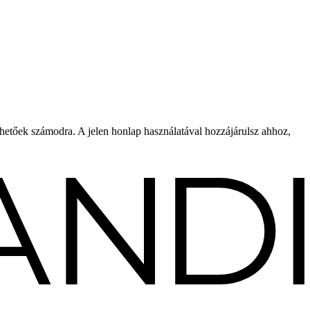
rhetőek számodra. A jelen honlap használatával hozzájárulsz ahhoz,