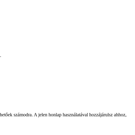
.
rhetőek számodra. A jelen honlap használatával hozzájárulsz ahhoz,