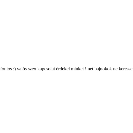
g fontos ;) valós szex kapcsolat érdekel minket ! net bajnokok ne keres