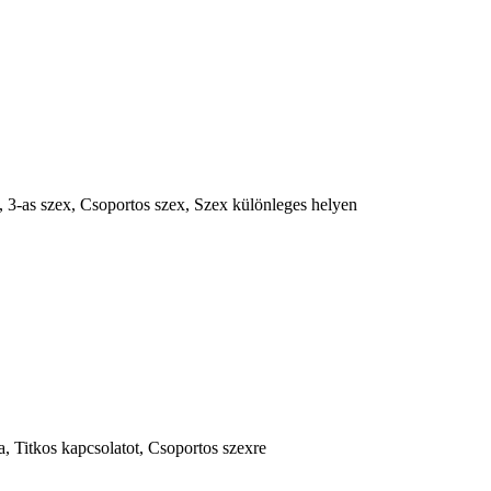
, 3-as szex, Csoportos szex, Szex különleges helyen
, Titkos kapcsolatot, Csoportos szexre