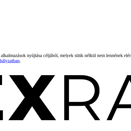
 alkalmazások nyújtása céljából, melyek sütik nélkül nem lennének elé
bályzatban
.