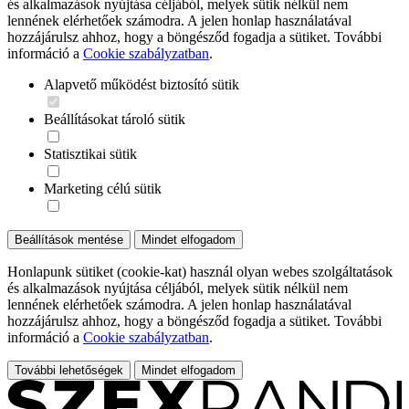
és alkalmazások nyújtása céljából, melyek sütik nélkül nem
lennének elérhetőek számodra. A jelen honlap használatával
hozzájárulsz ahhoz, hogy a böngésződ fogadja a sütiket. További
információ a
Cookie szabályzatban
.
Alapvető működést biztosító sütik
Beállításokat tároló sütik
Statisztikai sütik
Marketing célú sütik
Beállítások mentése
Mindet elfogadom
Honlapunk sütiket (cookie-kat) használ olyan webes szolgáltatások
és alkalmazások nyújtása céljából, melyek sütik nélkül nem
lennének elérhetőek számodra. A jelen honlap használatával
hozzájárulsz ahhoz, hogy a böngésződ fogadja a sütiket. További
információ a
Cookie szabályzatban
.
További lehetőségek
Mindet elfogadom