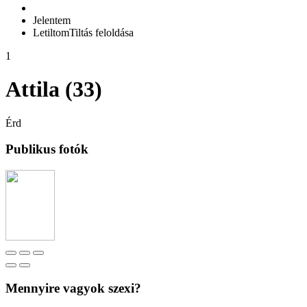
Jelentem
Letiltom
Tiltás feloldása
1
Attila (33)
Érd
Publikus fotók
Mennyire vagyok szexi?