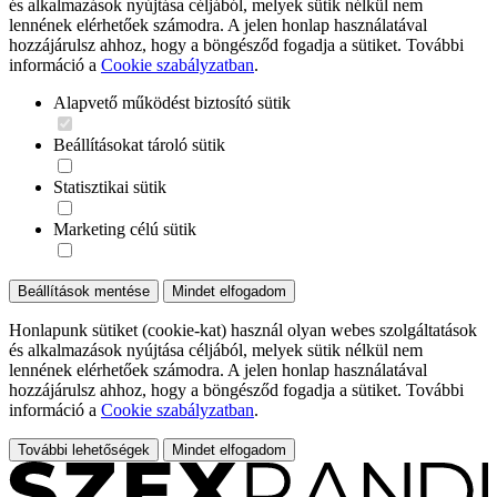
és alkalmazások nyújtása céljából, melyek sütik nélkül nem
lennének elérhetőek számodra. A jelen honlap használatával
hozzájárulsz ahhoz, hogy a böngésződ fogadja a sütiket. További
információ a
Cookie szabályzatban
.
Alapvető működést biztosító sütik
Beállításokat tároló sütik
Statisztikai sütik
Marketing célú sütik
Beállítások mentése
Mindet elfogadom
Honlapunk sütiket (cookie-kat) használ olyan webes szolgáltatások
és alkalmazások nyújtása céljából, melyek sütik nélkül nem
lennének elérhetőek számodra. A jelen honlap használatával
hozzájárulsz ahhoz, hogy a böngésződ fogadja a sütiket. További
információ a
Cookie szabályzatban
.
További lehetőségek
Mindet elfogadom