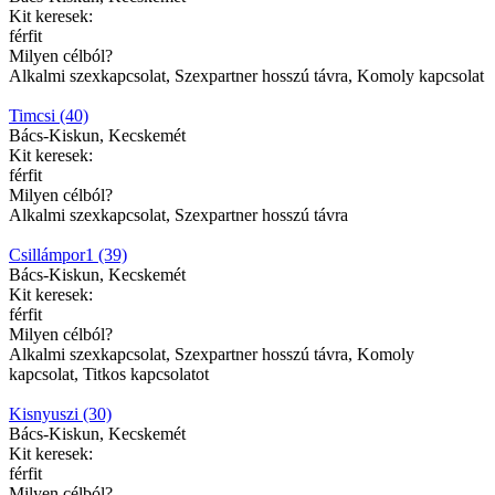
Kit keresek:
férfit
Milyen célból?
Alkalmi szexkapcsolat, Szexpartner hosszú távra, Komoly kapcsolat
Timcsi (40)
Bács-Kiskun, Kecskemét
Kit keresek:
férfit
Milyen célból?
Alkalmi szexkapcsolat, Szexpartner hosszú távra
Csillámpor1 (39)
Bács-Kiskun, Kecskemét
Kit keresek:
férfit
Milyen célból?
Alkalmi szexkapcsolat, Szexpartner hosszú távra, Komoly
kapcsolat, Titkos kapcsolatot
Kisnyuszi (30)
Bács-Kiskun, Kecskemét
Kit keresek:
férfit
Milyen célból?