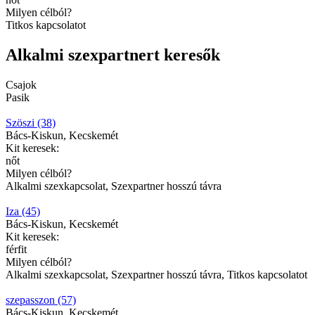
Milyen célból?
Titkos kapcsolatot
Alkalmi szexpartnert keresők
Csajok
Pasik
Szöszi (38)
Bács-Kiskun, Kecskemét
Kit keresek:
nőt
Milyen célból?
Alkalmi szexkapcsolat, Szexpartner hosszú távra
Iza (45)
Bács-Kiskun, Kecskemét
Kit keresek:
férfit
Milyen célból?
Alkalmi szexkapcsolat, Szexpartner hosszú távra, Titkos kapcsolatot
szepasszon (57)
Bács-Kiskun, Kecskemét