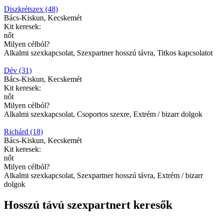
Diszkrétszex (48)
Bács-Kiskun, Kecskemét
Kit keresek:
nőt
Milyen célból?
Alkalmi szexkapcsolat, Szexpartner hosszú távra, Titkos kapcsolatot
Dév (31)
Bács-Kiskun, Kecskemét
Kit keresek:
nőt
Milyen célból?
Alkalmi szexkapcsolat, Csoportos szexre, Extrém / bizarr dolgok
Richárd (18)
Bács-Kiskun, Kecskemét
Kit keresek:
nőt
Milyen célból?
Alkalmi szexkapcsolat, Szexpartner hosszú távra, Extrém / bizarr
dolgok
Hosszú távú szexpartnert keresők