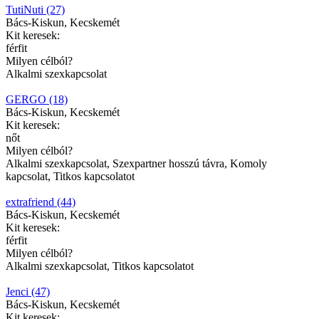
TutiNuti (27)
Bács-Kiskun, Kecskemét
Kit keresek:
férfit
Milyen célból?
Alkalmi szexkapcsolat
GERGO (18)
Bács-Kiskun, Kecskemét
Kit keresek:
nőt
Milyen célból?
Alkalmi szexkapcsolat, Szexpartner hosszú távra, Komoly
kapcsolat, Titkos kapcsolatot
extrafriend (44)
Bács-Kiskun, Kecskemét
Kit keresek:
férfit
Milyen célból?
Alkalmi szexkapcsolat, Titkos kapcsolatot
Jenci (47)
Bács-Kiskun, Kecskemét
Kit keresek: