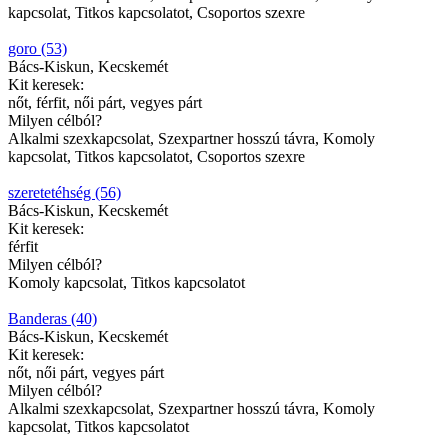
kapcsolat, Titkos kapcsolatot, Csoportos szexre
goro (53)
Bács-Kiskun, Kecskemét
Kit keresek:
nőt, férfit, női párt, vegyes párt
Milyen célból?
Alkalmi szexkapcsolat, Szexpartner hosszú távra, Komoly
kapcsolat, Titkos kapcsolatot, Csoportos szexre
szeretetéhség (56)
Bács-Kiskun, Kecskemét
Kit keresek:
férfit
Milyen célból?
Komoly kapcsolat, Titkos kapcsolatot
Banderas (40)
Bács-Kiskun, Kecskemét
Kit keresek:
nőt, női párt, vegyes párt
Milyen célból?
Alkalmi szexkapcsolat, Szexpartner hosszú távra, Komoly
kapcsolat, Titkos kapcsolatot