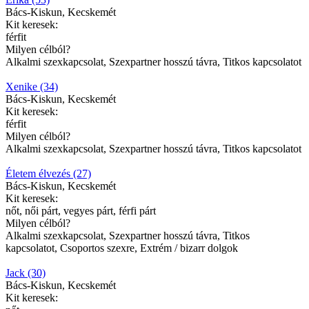
Bács-Kiskun, Kecskemét
Kit keresek:
férfit
Milyen célból?
Alkalmi szexkapcsolat, Szexpartner hosszú távra, Titkos kapcsolatot
Xenike (34)
Bács-Kiskun, Kecskemét
Kit keresek:
férfit
Milyen célból?
Alkalmi szexkapcsolat, Szexpartner hosszú távra, Titkos kapcsolatot
Életem élvezés (27)
Bács-Kiskun, Kecskemét
Kit keresek:
nőt, női párt, vegyes párt, férfi párt
Milyen célból?
Alkalmi szexkapcsolat, Szexpartner hosszú távra, Titkos
kapcsolatot, Csoportos szexre, Extrém / bizarr dolgok
Jack (30)
Bács-Kiskun, Kecskemét
Kit keresek: