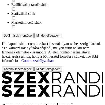
Beállításokat tároló sütik
Statisztikai sütik
Marketing célú sütik
Beállítások mentése
Mindet elfogadom
Honlapunk sütiket (cookie-kat) használ olyan webes szolgáltatások
és alkalmazások nyújtása céljából, melyek sütik nélkül nem
lennének elérhetőek számodra. A jelen honlap használatával
hozzájárulsz ahhoz, hogy a böngésződ fogadja a sütiket. További
információ a
Cookie szabályzatban
.
További lehetőségek
Mindet elfogadom