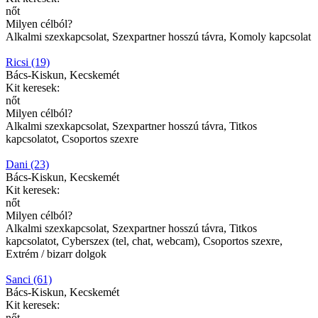
nőt
Milyen célból?
Alkalmi szexkapcsolat, Szexpartner hosszú távra, Komoly kapcsolat
Ricsi (19)
Bács-Kiskun, Kecskemét
Kit keresek:
nőt
Milyen célból?
Alkalmi szexkapcsolat, Szexpartner hosszú távra, Titkos
kapcsolatot, Csoportos szexre
Dani (23)
Bács-Kiskun, Kecskemét
Kit keresek:
nőt
Milyen célból?
Alkalmi szexkapcsolat, Szexpartner hosszú távra, Titkos
kapcsolatot, Cyberszex (tel, chat, webcam), Csoportos szexre,
Extrém / bizarr dolgok
Sanci (61)
Bács-Kiskun, Kecskemét
Kit keresek:
nőt