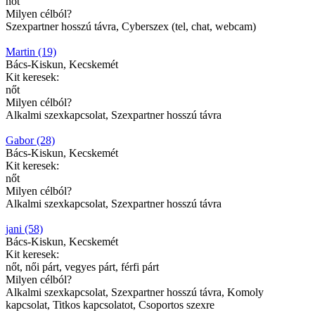
nőt
Milyen célból?
Szexpartner hosszú távra, Cyberszex (tel, chat, webcam)
Martin (19)
Bács-Kiskun, Kecskemét
Kit keresek:
nőt
Milyen célból?
Alkalmi szexkapcsolat, Szexpartner hosszú távra
Gabor (28)
Bács-Kiskun, Kecskemét
Kit keresek:
nőt
Milyen célból?
Alkalmi szexkapcsolat, Szexpartner hosszú távra
jani (58)
Bács-Kiskun, Kecskemét
Kit keresek:
nőt, női párt, vegyes párt, férfi párt
Milyen célból?
Alkalmi szexkapcsolat, Szexpartner hosszú távra, Komoly
kapcsolat, Titkos kapcsolatot, Csoportos szexre