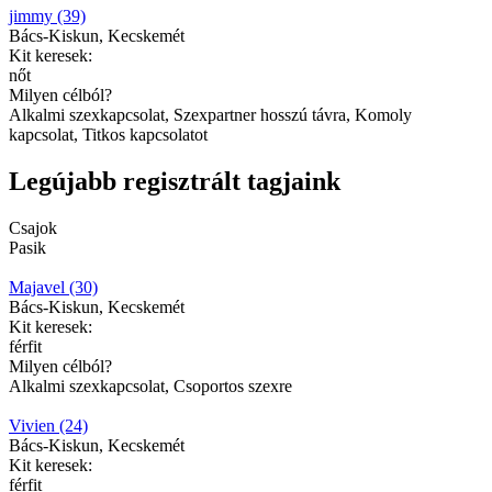
jimmy (39)
Bács-Kiskun, Kecskemét
Kit keresek:
nőt
Milyen célból?
Alkalmi szexkapcsolat, Szexpartner hosszú távra, Komoly
kapcsolat, Titkos kapcsolatot
Legújabb regisztrált tagjaink
Csajok
Pasik
Majavel (30)
Bács-Kiskun, Kecskemét
Kit keresek:
férfit
Milyen célból?
Alkalmi szexkapcsolat, Csoportos szexre
Vivien (24)
Bács-Kiskun, Kecskemét
Kit keresek:
férfit