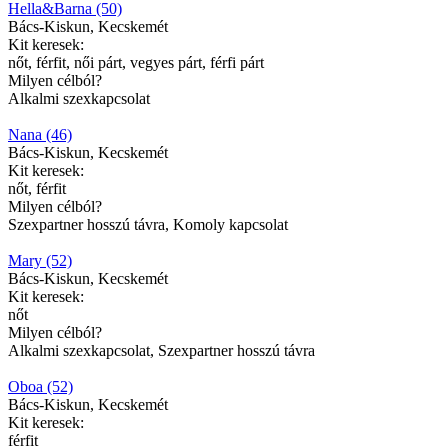
Hella&Barna (50)
Bács-Kiskun, Kecskemét
Kit keresek:
nőt, férfit, női párt, vegyes párt, férfi párt
Milyen célból?
Alkalmi szexkapcsolat
Nana (46)
Bács-Kiskun, Kecskemét
Kit keresek:
nőt, férfit
Milyen célból?
Szexpartner hosszú távra, Komoly kapcsolat
Mary (52)
Bács-Kiskun, Kecskemét
Kit keresek:
nőt
Milyen célból?
Alkalmi szexkapcsolat, Szexpartner hosszú távra
Oboa (52)
Bács-Kiskun, Kecskemét
Kit keresek:
férfit