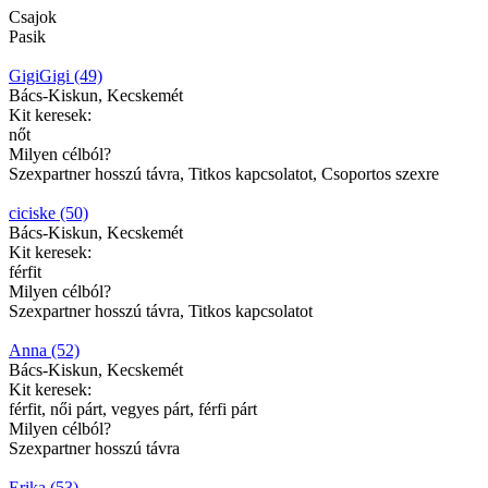
Csajok
Pasik
GigiGigi (49)
Bács-Kiskun, Kecskemét
Kit keresek:
nőt
Milyen célból?
Szexpartner hosszú távra, Titkos kapcsolatot, Csoportos szexre
ciciske (50)
Bács-Kiskun, Kecskemét
Kit keresek:
férfit
Milyen célból?
Szexpartner hosszú távra, Titkos kapcsolatot
Anna (52)
Bács-Kiskun, Kecskemét
Kit keresek:
férfit, női párt, vegyes párt, férfi párt
Milyen célból?
Szexpartner hosszú távra
Erika (53)