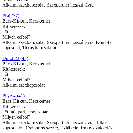
Alkalmi szexkapcsolat, Szexpartner hosszú távra
Pisti (37)
Bács-Kiskun, Kecskemét
Kit keresek:
nőt
Milyen célból?
Alkalmi szexkapcsolat, Szexpartner hosszú távra, Komoly
kapcsolat, Titkos kapcsolatot
Doroti23 (43)
Bács-Kiskun, Kecskemét
Kit keresek:
nőt
Milyen célból?
Alkalmi szexkapcsolat
Pityesz (41)
Bács-Kiskun, Kecskemét
Kit keresek:
nőt, női párt, vegyes párt
Milyen célból?
Alkalmi szexkapcsolat, Szexpartner hosszú távra, Titkos
kapcsolatot, Csoportos szexre, Exhibicionizmus / kukkolás