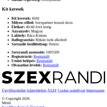
Kit keresek
Kit keresek:
férfit
Milyen célból:
Szexpartner hosszú távra
Életkor:
40-60 éves korig
Anyanyelv:
Magyar
Lakhely:
Bács-Kiskun
Italfogyasztás:
Ritkán iszik alkoholt
Szexuális beállítottság:
Hetero
Szexrandi azonosító:
1005509
Regisztráció:
Regisztrálj
Utolsó belépés:
Regisztrálj
Olvasatlan levelek:
Regisztrálj
Ügyfélszolgálat
Adatvédelem
ÁSZF
Cookie szabályzat
Impresszum
© Copyright 2026
Menü