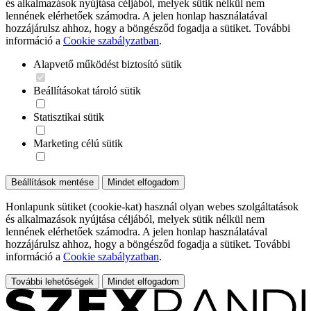
és alkalmazások nyújtása céljából, melyek sütik nélkül nem
lennének elérhetőek számodra. A jelen honlap használatával
hozzájárulsz ahhoz, hogy a böngésződ fogadja a sütiket. További
információ a
Cookie szabályzatban
.
Alapvető működést biztosító sütik
Beállításokat tároló sütik
Statisztikai sütik
Marketing célú sütik
Beállítások mentése
Mindet elfogadom
Honlapunk sütiket (cookie-kat) használ olyan webes szolgáltatások
és alkalmazások nyújtása céljából, melyek sütik nélkül nem
lennének elérhetőek számodra. A jelen honlap használatával
hozzájárulsz ahhoz, hogy a böngésződ fogadja a sütiket. További
információ a
Cookie szabályzatban
.
További lehetőségek
Mindet elfogadom