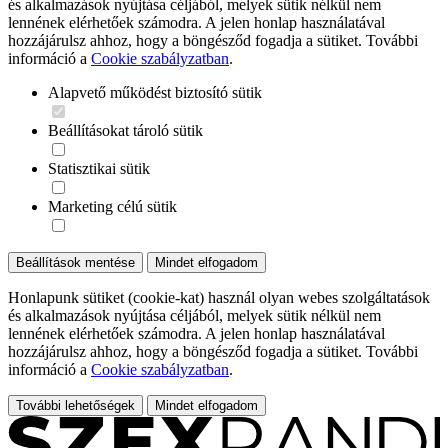
és alkalmazások nyújtása céljából, melyek sütik nélkül nem
lennének elérhetőek számodra. A jelen honlap használatával
hozzájárulsz ahhoz, hogy a böngésződ fogadja a sütiket. További
információ a
Cookie szabályzatban
.
Alapvető működést biztosító sütik
Beállításokat tároló sütik
Statisztikai sütik
Marketing célú sütik
Beállítások mentése
Mindet elfogadom
Honlapunk sütiket (cookie-kat) használ olyan webes szolgáltatások
és alkalmazások nyújtása céljából, melyek sütik nélkül nem
lennének elérhetőek számodra. A jelen honlap használatával
hozzájárulsz ahhoz, hogy a böngésződ fogadja a sütiket. További
információ a
Cookie szabályzatban
.
További lehetőségek
Mindet elfogadom