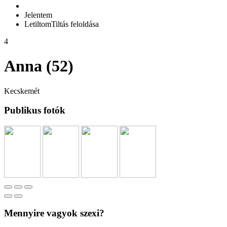
Jelentem
Letiltom
Tiltás feloldása
4
Anna (52)
Kecskemét
Publikus fotók
Mennyire vagyok szexi?