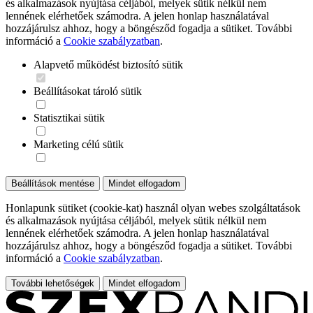
és alkalmazások nyújtása céljából, melyek sütik nélkül nem
lennének elérhetőek számodra. A jelen honlap használatával
hozzájárulsz ahhoz, hogy a böngésződ fogadja a sütiket. További
információ a
Cookie szabályzatban
.
Alapvető működést biztosító sütik
Beállításokat tároló sütik
Statisztikai sütik
Marketing célú sütik
Beállítások mentése
Mindet elfogadom
Honlapunk sütiket (cookie-kat) használ olyan webes szolgáltatások
és alkalmazások nyújtása céljából, melyek sütik nélkül nem
lennének elérhetőek számodra. A jelen honlap használatával
hozzájárulsz ahhoz, hogy a böngésződ fogadja a sütiket. További
információ a
Cookie szabályzatban
.
További lehetőségek
Mindet elfogadom