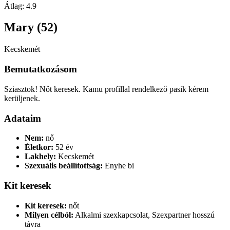
Átlag:
4.9
Mary (52)
Kecskemét
Bemutatkozásom
Sziasztok! Nőt keresek. Kamu profillal rendelkező pasik kérem
kerüljenek.
Adataim
Nem:
nő
Életkor:
52 év
Lakhely:
Kecskemét
Szexuális beállítottság:
Enyhe bi
Kit keresek
Kit keresek:
nőt
Milyen célból:
Alkalmi szexkapcsolat, Szexpartner hosszú
távra