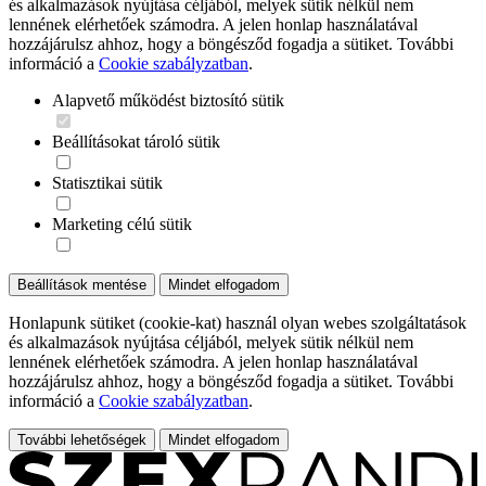
és alkalmazások nyújtása céljából, melyek sütik nélkül nem
lennének elérhetőek számodra. A jelen honlap használatával
hozzájárulsz ahhoz, hogy a böngésződ fogadja a sütiket. További
információ a
Cookie szabályzatban
.
Alapvető működést biztosító sütik
Beállításokat tároló sütik
Statisztikai sütik
Marketing célú sütik
Beállítások mentése
Mindet elfogadom
Honlapunk sütiket (cookie-kat) használ olyan webes szolgáltatások
és alkalmazások nyújtása céljából, melyek sütik nélkül nem
lennének elérhetőek számodra. A jelen honlap használatával
hozzájárulsz ahhoz, hogy a böngésződ fogadja a sütiket. További
információ a
Cookie szabályzatban
.
További lehetőségek
Mindet elfogadom