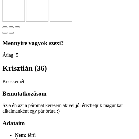
Mennyire vagyok szexi?
Átlag:
5
Krisztián (36)
Kecskemét
Bemutatkozásom
Szia én azt a páromat keresem akivel jól érezhetjük magunkat
alkalmanként egy pár órára :)
Adataim
Nem:
férfi