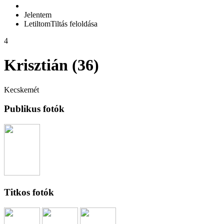
Jelentem
Letiltom
Tiltás feloldása
4
Krisztián (36)
Kecskemét
Publikus fotók
Titkos fotók