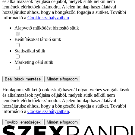
és alkalmazások nyújtása céljából, melyek sütik nélkül nem
lennének elérhetőek számodra. A jelen honlap használatával
hozzájárulsz ahhoz, hogy a böngésződ fogadja a sütiket. További
információ a
Cookie szabályzatban
.
Alapvető működést biztosító sütik
Beállításokat tároló sütik
Statisztikai sütik
Marketing célú sütik
Beállítások mentése
Mindet elfogadom
Honlapunk sütiket (cookie-kat) használ olyan webes szolgáltatások
és alkalmazások nyújtása céljából, melyek sütik nélkül nem
lennének elérhetőek számodra. A jelen honlap használatával
hozzájárulsz ahhoz, hogy a böngésződ fogadja a sütiket. További
információ a
Cookie szabályzatban
.
További lehetőségek
Mindet elfogadom