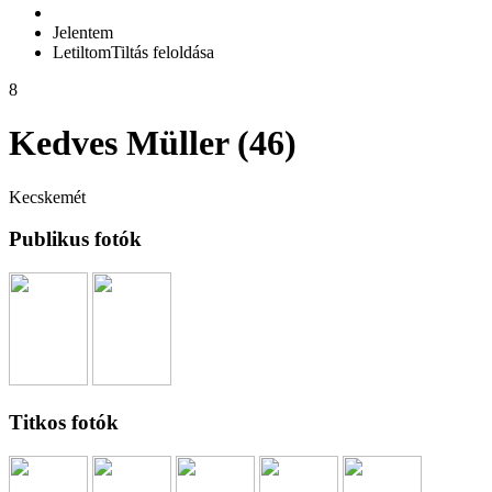
Jelentem
Letiltom
Tiltás feloldása
8
Kedves Müller (46)
Kecskemét
Publikus fotók
Titkos fotók