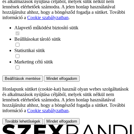
és alkalmazások nyújtása céljából, melyek sütik nélkül nem
lennének elérhetőek számodra. A jelen honlap használatával
hozzájárulsz ahhoz, hogy a böngésződ fogadja a sütiket. További
információ a
Cookie szabályzatban
.
Alapvető működést biztosító sütik
Beállításokat tároló sütik
Statisztikai sütik
Marketing célú sütik
Beállítások mentése
Mindet elfogadom
Honlapunk sütiket (cookie-kat) használ olyan webes szolgáltatások
és alkalmazások nyújtása céljából, melyek sütik nélkül nem
lennének elérhetőek számodra. A jelen honlap használatával
hozzájárulsz ahhoz, hogy a böngésződ fogadja a sütiket. További
információ a
Cookie szabályzatban
.
További lehetőségek
Mindet elfogadom