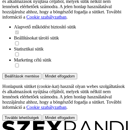
és alkalmazások nyújtása céljából, melyek sütik nélkül nem
lennének elérhetőek számodra. A jelen honlap használatával
hozzájárulsz ahhoz, hogy a böngésződ fogadja a sütiket. További
információ a
Cookie szabályzatban
.
Alapvető működést biztosító sütik
Beállításokat tároló sütik
Statisztikai sütik
Marketing célú sütik
Beállítások mentése
Mindet elfogadom
Honlapunk sütiket (cookie-kat) használ olyan webes szolgáltatások
és alkalmazások nyújtása céljából, melyek sütik nélkül nem
lennének elérhetőek számodra. A jelen honlap használatával
hozzájárulsz ahhoz, hogy a böngésződ fogadja a sütiket. További
információ a
Cookie szabályzatban
.
További lehetőségek
Mindet elfogadom