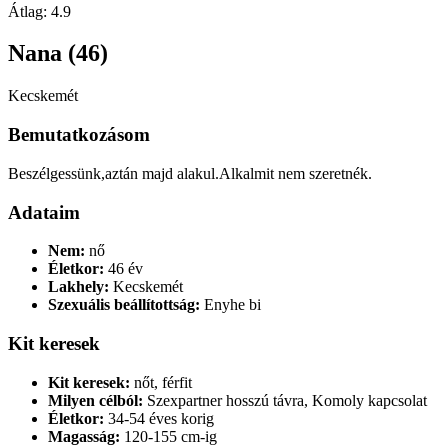
Átlag:
4.9
Nana (46)
Kecskemét
Bemutatkozásom
Beszélgessünk,aztán majd alakul.Alkalmit nem szeretnék.
Adataim
Nem:
nő
Életkor:
46 év
Lakhely:
Kecskemét
Szexuális beállítottság:
Enyhe bi
Kit keresek
Kit keresek:
nőt, férfit
Milyen célból:
Szexpartner hosszú távra, Komoly kapcsolat
Életkor:
34-54 éves korig
Magasság:
120-155 cm-ig