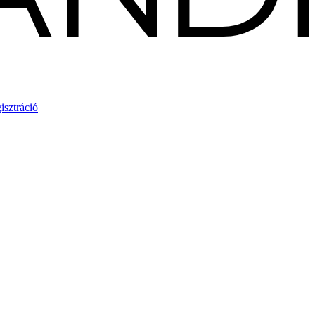
isztráció