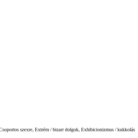
 Csoportos szexre, Extrém / bizarr dolgok, Exhibicionizmus / kukkolás