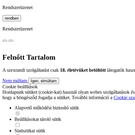
Rendszerüzenet
rendben
Rendszerüzenet
Felnőtt Tartalom
A szexrandi szolgáltatást csak
18. életévüket betöltött
látogatók hasz
Nem múltam
Igen, elmúltam
Cookie beállítások
Honlapunk sütiket (cookie-kat) használ olyan webes szolgáltatások és
hogy a böngésződ fogadja a sütiket. További információ a
Cookie sza
Alapvető működést biztosító sütik
Beállításokat tároló sütik
Statisztikai sütik