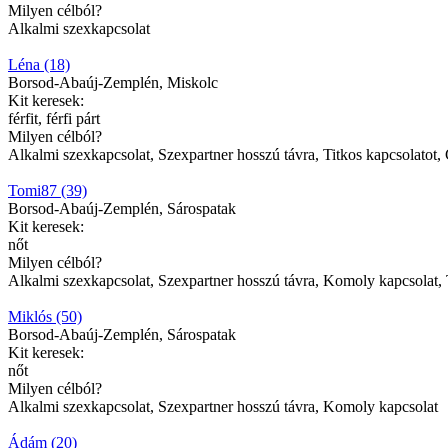
Milyen célból?
Alkalmi szexkapcsolat
Léna (18)
Borsod-Abaúj-Zemplén, Miskolc
Kit keresek:
férfit, férfi párt
Milyen célból?
Alkalmi szexkapcsolat, Szexpartner hosszú távra, Titkos kapcsolatot,
Tomi87 (39)
Borsod-Abaúj-Zemplén, Sárospatak
Kit keresek:
nőt
Milyen célból?
Alkalmi szexkapcsolat, Szexpartner hosszú távra, Komoly kapcsolat, T
Miklós (50)
Borsod-Abaúj-Zemplén, Sárospatak
Kit keresek:
nőt
Milyen célból?
Alkalmi szexkapcsolat, Szexpartner hosszú távra, Komoly kapcsolat
Ádám (20)