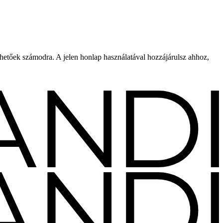
rhetőek számodra. A jelen honlap használatával hozzájárulsz ahhoz,