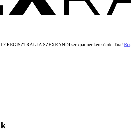
L?
REGISZTRÁLJ A SZEXRANDI
szexpartner kereső
oldalára!
Reg
ak