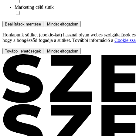
Marketing célú sütik
Beállítások mentése
Mindet elfogadom
Honlapunk sütiket (cookie-kat) használ olyan webes szolgáltatások és
hogy a böngésződ fogadja a sütiket. További információ a
Cookie sza
További lehetőségek
Mindet elfogadom