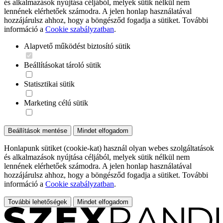
és alkalmazások nyújtása céljából, melyek sütik nélkül nem
lennének elérhetőek számodra. A jelen honlap használatával
hozzájárulsz ahhoz, hogy a böngésződ fogadja a sütiket. További
információ a
Cookie szabályzatban
.
Alapvető működést biztosító sütik
Beállításokat tároló sütik
Statisztikai sütik
Marketing célú sütik
Beállítások mentése
Mindet elfogadom
Honlapunk sütiket (cookie-kat) használ olyan webes szolgáltatások
és alkalmazások nyújtása céljából, melyek sütik nélkül nem
lennének elérhetőek számodra. A jelen honlap használatával
hozzájárulsz ahhoz, hogy a böngésződ fogadja a sütiket. További
információ a
Cookie szabályzatban
.
További lehetőségek
Mindet elfogadom