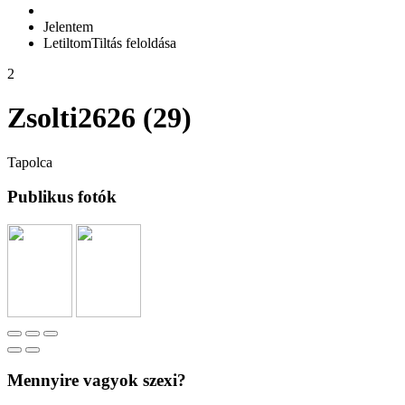
Jelentem
Letiltom
Tiltás feloldása
2
Zsolti2626 (29)
Tapolca
Publikus fotók
Mennyire vagyok szexi?