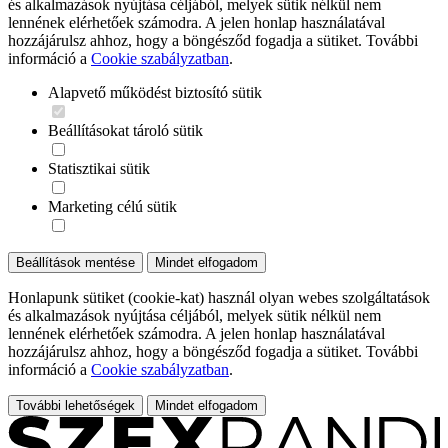
és alkalmazások nyújtása céljából, melyek sütik nélkül nem
lennének elérhetőek számodra. A jelen honlap használatával
hozzájárulsz ahhoz, hogy a böngésződ fogadja a sütiket. További
információ a
Cookie szabályzatban
.
Alapvető működést biztosító sütik
Beállításokat tároló sütik
Statisztikai sütik
Marketing célú sütik
Beállítások mentése
Mindet elfogadom
Honlapunk sütiket (cookie-kat) használ olyan webes szolgáltatások
és alkalmazások nyújtása céljából, melyek sütik nélkül nem
lennének elérhetőek számodra. A jelen honlap használatával
hozzájárulsz ahhoz, hogy a böngésződ fogadja a sütiket. További
információ a
Cookie szabályzatban
.
További lehetőségek
Mindet elfogadom