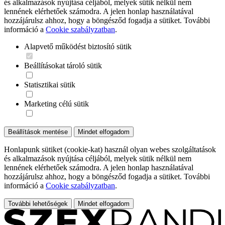
és alkalmazások nyújtása céljából, melyek sütik nélkül nem
lennének elérhetőek számodra. A jelen honlap használatával
hozzájárulsz ahhoz, hogy a böngésződ fogadja a sütiket. További
információ a
Cookie szabályzatban
.
Alapvető működést biztosító sütik
Beállításokat tároló sütik
Statisztikai sütik
Marketing célú sütik
Beállítások mentése
Mindet elfogadom
Honlapunk sütiket (cookie-kat) használ olyan webes szolgáltatások
és alkalmazások nyújtása céljából, melyek sütik nélkül nem
lennének elérhetőek számodra. A jelen honlap használatával
hozzájárulsz ahhoz, hogy a böngésződ fogadja a sütiket. További
információ a
Cookie szabályzatban
.
További lehetőségek
Mindet elfogadom