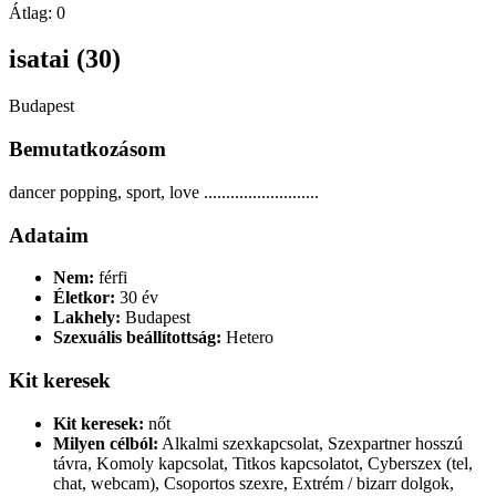
Átlag:
0
isatai (30)
Budapest
Bemutatkozásom
dancer popping, sport, love ..........................
Adataim
Nem:
férfi
Életkor:
30 év
Lakhely:
Budapest
Szexuális beállítottság:
Hetero
Kit keresek
Kit keresek:
nőt
Milyen célból:
Alkalmi szexkapcsolat, Szexpartner hosszú
távra, Komoly kapcsolat, Titkos kapcsolatot, Cyberszex (tel,
chat, webcam), Csoportos szexre, Extrém / bizarr dolgok,