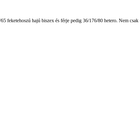
65 feketehoszú hajú biszex és férje pedig 36/176/80 hetero. Nem csak 