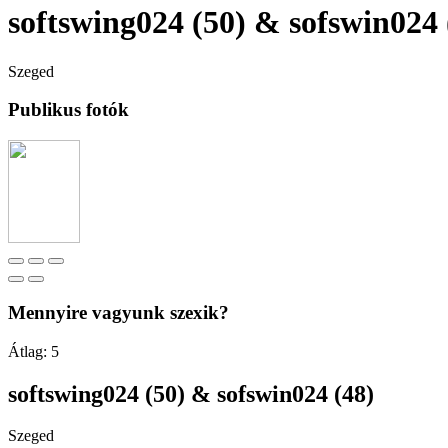
softswing024 (50) & sofswin024 
Szeged
Publikus fotók
Mennyire vagyunk szexik?
Átlag:
5
softswing024 (50) & sofswin024 (48)
Szeged