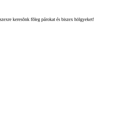
szexre keresõnk fõleg párokat és biszex hölgyeket!