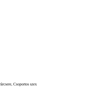
Párcsere, Csoportos szex