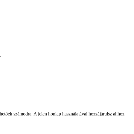
.
rhetőek számodra. A jelen honlap használatával hozzájárulsz ahhoz,