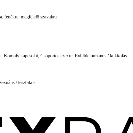
a, fenékre, megfelelő szavakra
a, Komoly kapcsolat, Csoportos szexre, Exhibicionizmus / kukkolás
exuális / leszbikus