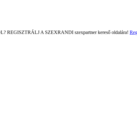
L?
REGISZTRÁLJ A SZEXRANDI
szexpartner kereső
oldalára!
Reg