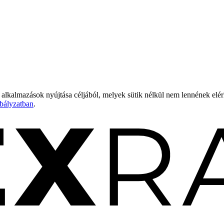
 alkalmazások nyújtása céljából, melyek sütik nélkül nem lennének elé
bályzatban
.