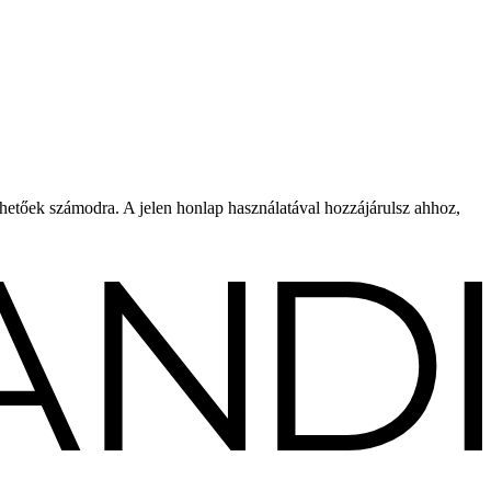
rhetőek számodra. A jelen honlap használatával hozzájárulsz ahhoz,