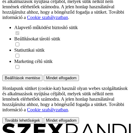
és alkalmazások nyújtása céljából, melyek sütik nélkül nem
lennének elérhetőek számodra. A jelen honlap használatával
hozzájárulsz ahhoz, hogy a böngésződ fogadja a sütiket. További
információ a
Cookie szabályzatban
.
Alapvető működést biztosító sütik
Beállításokat tároló sütik
Statisztikai sütik
Marketing célú sütik
Beállítások mentése
Mindet elfogadom
Honlapunk sütiket (cookie-kat) használ olyan webes szolgáltatások
és alkalmazások nyújtása céljából, melyek sütik nélkül nem
lennének elérhetőek számodra. A jelen honlap használatával
hozzájárulsz ahhoz, hogy a böngésződ fogadja a sütiket. További
információ a
Cookie szabályzatban
.
További lehetőségek
Mindet elfogadom